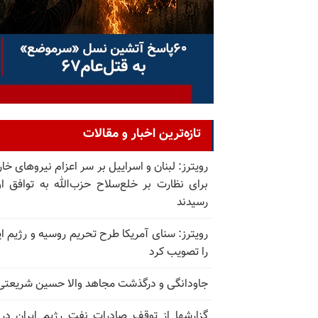
تازه‌ترین اخبار و مقالات
رویترز: لبنان و اسراییل بر سر اعزام نیروهای خا
برای نظارت بر خلع‌سلاح حزب‌الله به توافق او
رسیدند
رویترز: سنای آمریکا طرح تحریم روسیه و رژیم ای
را تصویب کرد
جاودانگی و درگذشت مجاهد والا حسین شریعتی
گزارشها از توقف صادرات نفت رژیم ایران در