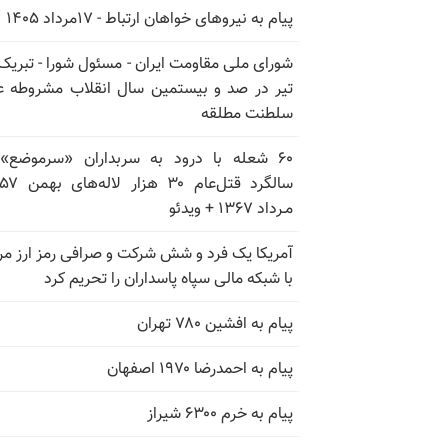
پیام به نیروهای خواهان ارتباط - ۱۷مرداد ۱۴۰۵
تیر در صد و بیستمین سال انقلاب مشروطه ع
سلطنت مطلقه
۶۰ شعله با درود به سربداران «سرموضع»
مـرداد ۱۳۶۷ + ویدئو
آمریکا یک فرد و شش شرکت و صرافی رمز ارز مر
با شبکه مالی سپاه پاسداران را تحریم کرد
پیام به افشین ۷۸۰ تهران
پیام به احمدرضا ۱۹۷۰ اصفهان
پیام به خرم ۶۳۰۰ شیراز