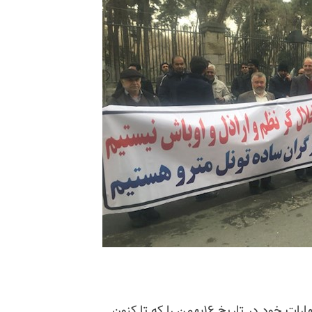
خامنه‌ای در واکنش به موج فزاینده تظاهرات کارگران، اظهارات خود در تاریخ ۱۶بهمن را که تا کنون