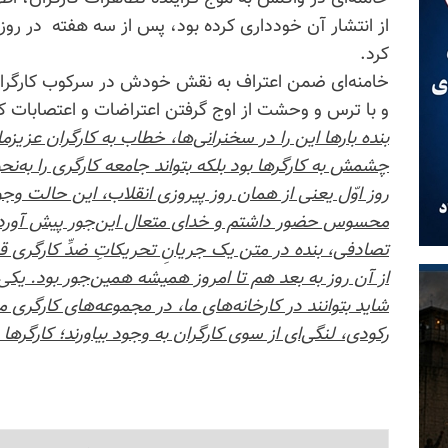
کرد.
خامنه‌ای ضمن اعتراف به نقش خودش در سرکوب کارگران 
و با ترس و وحشت از اوج گرفتن اعتراضات و اعتصابات ک
بنده بارها این را در سخنرانی‌ها، خطاب به کارگران عزیزمان
چشمش به کارگرها بود بلکه بتواند جامعه کارگری را به‌ن
روز اوّل یعنی از همان روز پیروزی انقلاب، این حالت وج
محسوس حضور داشتم و خدای متعال این‌جور پیش آورده بود که
تصادفی، بنده در متن یک جریانِ تحریکاتِ ضدِّ کارگری قرا
از آن روز به بعد هم تا امروز همیشه همین‌جور بود. یک
شاید بتوانند در کارخانه‌های ما، در مجموعه‌های کارگر
رکودی، لنگی‌ای از سوی کارگران به وجود بیاورند؛ کارگرها را