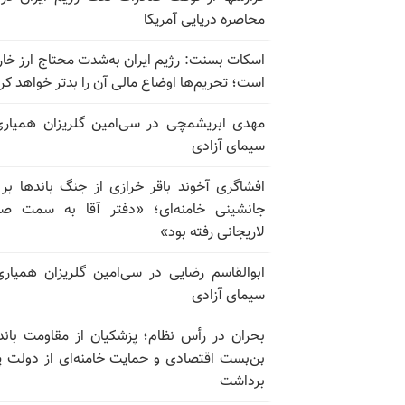
محاصره دریایی آمریکا
اسکات بسنت: رژیم ایران به‌شدت محتاج ارز خا
است؛ تحریم‌ها اوضاع مالی آن را بدتر خواهد کر
مهدی ابریشمچی در سی‌امین گلریزان همیاری
سیمای آزادی
افشاگری آخوند باقر خرازی از جنگ باندها بر
جانشینی خامنه‌ای؛ «دفتر آقا به سمت صا
لاریجانی رفته بود»
ابوالقاسم رضایی در سی‌امین گلریزان همیاری
سیمای آزادی
بحران در رأس نظام؛ پزشکیان از مقاومت باند
بن‌بست اقتصادی و حمایت خامنه‌ای از دولت پ
برداشت