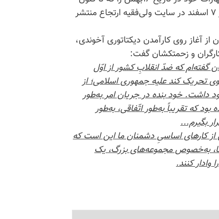
از انتشار آن خودداری کرده بود، پس از سه هفته در روز ۷ اسفند در سایت ولی‌فقیه ارتجاع منتشر
از آغاز روی کارآمدن دیکتاتوری آخوندی،
ارگران و زحمتکشان گفت:
 گفته‌ام که ضدّ انقلابِ کشور از اوّل
حوی تحریک کند علیه جمهوری اسلامی؛ از
ود داشت. خود بنده در جریان امر به‌طور
 تقریباً به‌‌‌طور اتّفاقی، به‌‌طور
ر بگیرم...
ی از کارهای اساسیِ دشمنان ما این است که
ی ما، به‌خصوص مجموعه‌های بزرگ، یک
 وادار کنند.