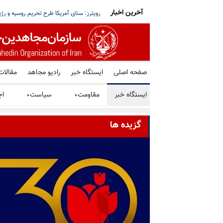
آخرین اخبار
ت نفت رژیم ایران در پی محاصره دریایی آمریکا
جاودانگی و درگذشت مجاهد والا حسین شریع
صفحه اصلی
ایستگاه خبر
رادیو مجاهد
مقالات
ایستگاه خبر
مقاومت
سیاست
اج
▼
▼
گزیده ها