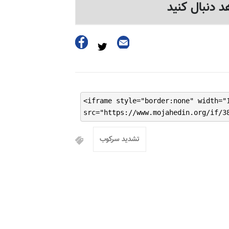
د دنبال کنید
<iframe style="border:none" width="
src="https://www.mojahedin.org/if/3
تشدید سرکوب