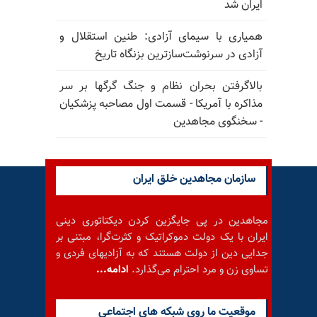
ایران شد
همیاری با سیمای آزادی: طنین استقلال و
آزادی در سرنوشت‌سازترین بزنگاه تاریخ
بالا‌گرفتن بحران نظام و جنگ گرگها بر سر
مذاکره با آمریکا - قسمت اول مصاحبه پزشکیان
- سخنگوی مجاهدین
سازمان مجاهدین خلق ایران
مجاهدین در پی جایگزین کردن دیکتاتوری دینی
ایران با یک دولت دموکراتیک و کثرت‌گرا، مبتنی بر
جدایی دین از دولت هستند که به آزادیهای فردی و
تساوی زن و مرد احترام می‌گذارد.
ادامه...
موقعيت ما روى شبكه هاى اجتماعى