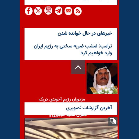
خبرهای در حال خوانده شدن
ترامپ: امشب ضربه سختی به رژیم ایران
وارد خواهیم کرد
مزدوران رژیم آخوندی دریک
اقدام جنایتکارانه, شیخ کامل
آخرین گزارشات تصویری
عمران عطیه الجبوری را