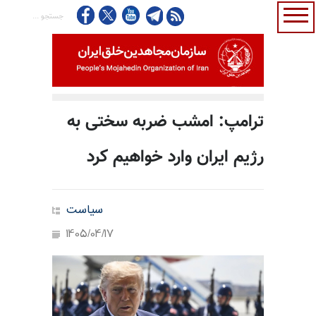
ترامپ: امشب ضربه سختی به
رژیم ایران وارد خواهیم کرد
سیاست
1405/04/17