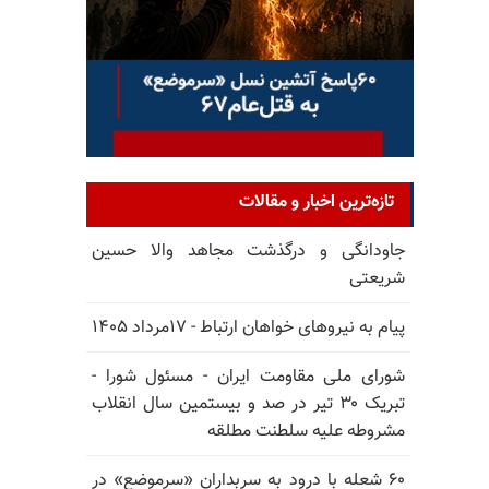
تازه‌ترین اخبار و مقالات
جاودانگی و درگذشت مجاهد والا حسین
شریعتی
پیام به نیروهای خواهان ارتباط - ۱۷مرداد ۱۴۰۵
شورای ملی مقاومت ایران - مسئول شورا -
تبریک ۳۰ تیر در صد و بیستمین سال انقلاب
مشروطه علیه سلطنت مطلقه
۶۰ شعله با درود به سربداران «سرموضع» در