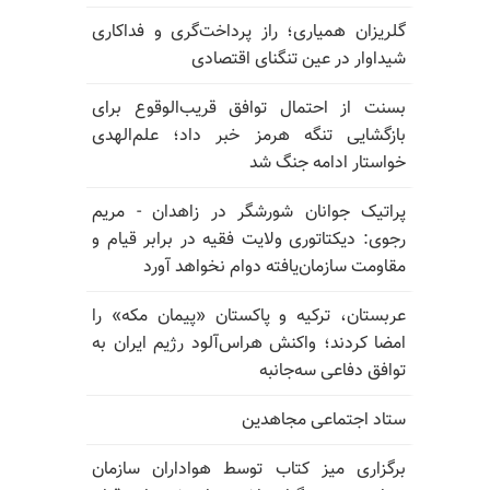
گلریزان همیاری؛ راز پرداخت‌گری و فداکاری
شیداوار در عین تنگنای اقتصادی
بسنت از احتمال توافق قریب‌الوقوع برای
بازگشایی تنگه هرمز خبر داد؛ علم‌الهدی
خواستار ادامه جنگ شد
پراتیک جوانان شورشگر در زاهدان - مریم
رجوی: دیکتاتوری ولایت فقیه در برابر قیام و
مقاومت سازمان‌یافته دوام نخواهد آورد
عربستان، ترکیه و پاکستان «پیمان مکه» را
امضا کردند؛ واکنش هراس‌آلود رژیم ایران به
توافق دفاعی سه‌جانبه
ستاد اجتماعی مجاهدین
برگزاری میز کتاب توسط هواداران سازمان