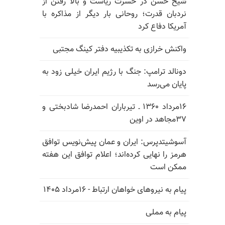
شیخ حسن در حسرت ریاست و بالا رفتن از
نردبان قدرت؛ روحانی بار دیگر از مذاکره با
آمریکا دفاع کرد
واکنش خرازی به تکذیبیه دفتر کینگ مجتبی
دونالد ترامپ: جنگ با رژیم ایران خیلی زود به
پایان می‌رسد
۱۶مرداد ۱۳۶۰ ـ تیرباران احمدرضا شادبختی و
۳۷مجاهد در اوین
آسوشیتدپرس: ایران و عمان پیش‌نویس توافق
هرمز را نهایی کرده‌اند؛ اعلام توافق این هفته
ممکن است
پیام به نیروهای خواهان ارتباط - ۱۶مرداد ۱۴۰۵
پیام به مملی