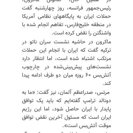
در همین حال، امانوئل ماکرون،
رئیس‌جمهور فرانسه، روز چهارشنبه گفت
حملات ایران به پایگاههای نظامی آمریکا
در منطقه خلیج‌فارس، تفاهم انجام شده با
واشنگتن را نقض کرده است.
ماکرون در حاشیه نشست سران ناتو در
ترکیه گفت که ایران با انجام این حملات
مرتکب اشتباه شده است، اما انتظار دارد
نشست‌های پیش‌بینی‌شده در چارچوب
آتش‌بس ۶۰ روزه میان دو طرف ادامه پیدا
کند.
مرتس، صدراعظم آلمان، نیز گفت: «ما به
دونالد ترامپ گفته‌ایم که باید یک توافق
پایدار با ایران حاصل شود، اما این رژیم
ایران است که مسئول آخرین نقض توافق
موقت آتش‌بس است».