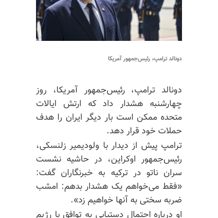
دونالد ترامپ، رئیس‌جمهور آمریکا
دونالد ترامپ، رئیس‌جمهور آمریکا، روز
چهارشنبه هشدار داد که ارتش ایالات
متحده ممکن است بار دیگر ایران را هدف
حملات خود قرار دهد.
ترامپ پیش از دیدار با ولودیمیر زلنسکی،
رئیس‌جمهور اوکراین، در حاشیه نشست
سران ناتو در ترکیه به خبرنگاران گفت:
«فقط می‌خواهم یک هشدار بدهم: امشب
ضربه سختی به آنها خواهیم زد».
او درباره احتمال دستیابی به توافق با رژیم