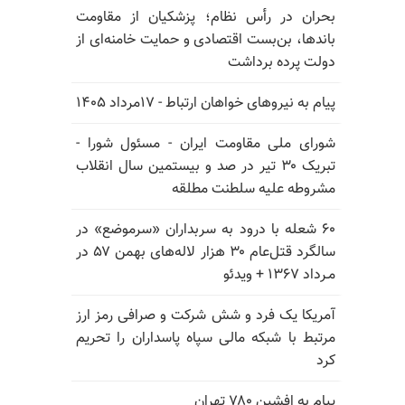
بحران در رأس نظام؛ پزشکیان از مقاومت
باندها، بن‌بست اقتصادی و حمایت خامنه‌ای از
دولت پرده برداشت
پیام به نیروهای خواهان ارتباط - ۱۷مرداد ۱۴۰۵
شورای ملی مقاومت ایران - مسئول شورا -
تبریک ۳۰ تیر در صد و بیستمین سال انقلاب
مشروطه علیه سلطنت مطلقه
۶۰ شعله با درود به سربداران «سرموضع» در
سالگرد قتل‌عام ۳۰ هزار لاله‌های بهمن ۵۷ در
مـرداد ۱۳۶۷ + ویدئو
آمریکا یک فرد و شش شرکت و صرافی رمز ارز
مرتبط با شبکه مالی سپاه پاسداران را تحریم
کرد
پیام به افشین ۷۸۰ تهران