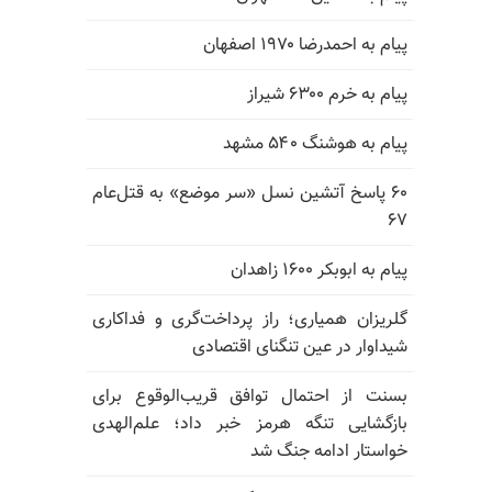
پیام به احمدرضا ۱۹۷۰ اصفهان
پیام به خرم ۶۳۰۰ شیراز
پیام به هوشنگ ۵۴۰ مشهد
۶۰ پاسخ آتشین نسل «سر موضع» به قتل‌عام
۶۷
پیام به ابوبکر ۱۶۰۰ زاهدان
گلریزان همیاری؛ راز پرداخت‌گری و فداکاری
شیداوار در عین تنگنای اقتصادی
بسنت از احتمال توافق قریب‌الوقوع برای
بازگشایی تنگه هرمز خبر داد؛ علم‌الهدی
خواستار ادامه جنگ شد