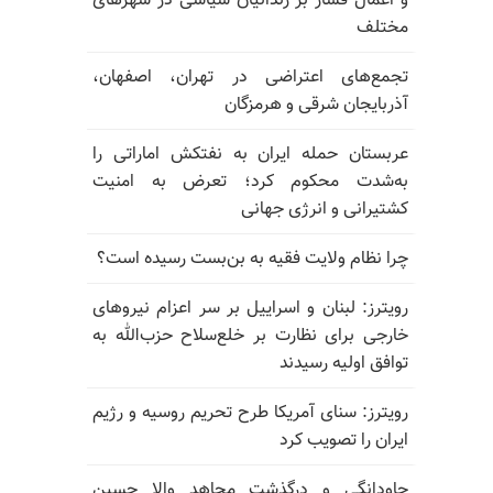
و اعمال فشار بر زندانیان سیاسی در شهرهای
مختلف
تجمع‌های اعتراضی در تهران، اصفهان،
آذربایجان شرقی و هرمزگان
عربستان حمله ایران به نفتکش اماراتی را
به‌شدت محکوم کرد؛ تعرض به امنیت
کشتیرانی و انرژی جهانی
چرا نظام ولایت فقیه به بن‌بست رسیده است؟
رویترز: لبنان و اسراییل بر سر اعزام نیروهای
خارجی برای نظارت بر خلع‌سلاح حزب‌الله به
توافق اولیه رسیدند
رویترز: سنای آمریکا طرح تحریم روسیه و رژیم
ایران را تصویب کرد
جاودانگی و درگذشت مجاهد والا حسین