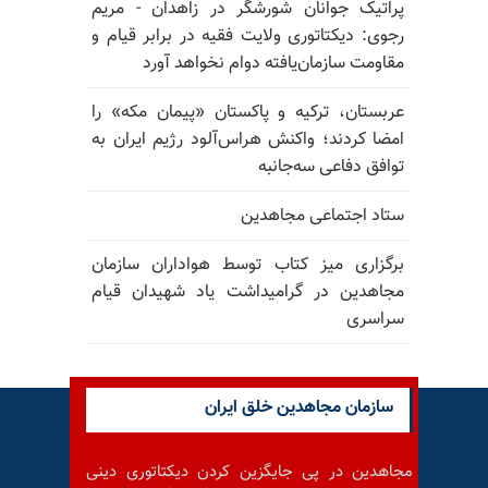
پراتیک جوانان شورشگر در زاهدان - مریم
رجوی: دیکتاتوری ولایت فقیه در برابر قیام و
مقاومت سازمان‌یافته دوام نخواهد آورد
عربستان، ترکیه و پاکستان «پیمان مکه» را
امضا کردند؛ واکنش هراس‌آلود رژیم ایران به
توافق دفاعی سه‌جانبه
ستاد اجتماعی مجاهدین
برگزاری میز کتاب توسط هواداران سازمان
مجاهدین در گرامیداشت یاد شهیدان قیام
سراسری
سازمان مجاهدین خلق ایران
مجاهدین در پی جایگزین کردن دیکتاتوری دینی