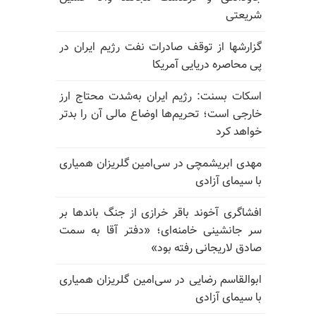
شریعتی
گزارشها از توقف صادرات نفت رژیم ایران در
پی محاصره دریایی آمریکا
اسکات بسنت: رژیم ایران به‌شدت محتاج ارز
خارجی است؛ تحریم‌ها اوضاع مالی آن را بدتر
خواهد کرد
مهدی ابریشمچی در سی‌امین گلریزان همیاری
با سیمای آزادی
افشاگری آخوند باقر خرازی از جنگ باندها بر
سر جانشینی خامنه‌ای؛ «دفتر آقا به سمت
صادق لاریجانی رفته بود»
ابوالقاسم رضایی در سی‌امین گلریزان همیاری
با سیمای آزادی