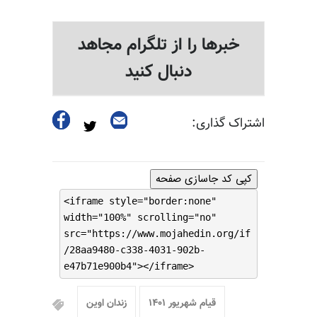
خبرها را از تلگرام مجاهد
دنبال کنید
اشتراک گذاری:
کپی کد جاسازی صفحه
<iframe style="border:none"
width="100%" scrolling="no"
src="https://www.mojahedin.org/if
/28aa9480-c338-4031-902b-
e47b71e900b4"></iframe>
قیام شهریور ۱۴۰۱
زندان اوین