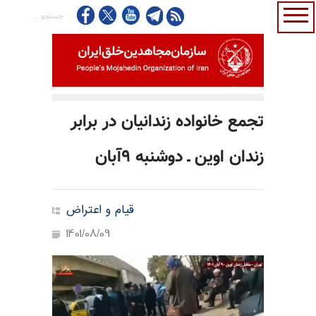
تجمع خانواده زندانیان در برابر
زندان اوین ـ دوشنبه ۹آبان
قیام و اعتراض
1401/08/09