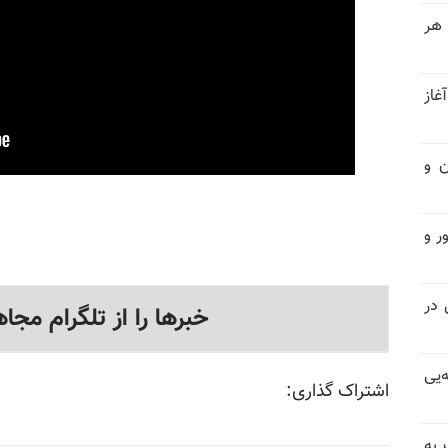
 هر
غاز
ن و
ر و
سیاسی در
خبرها را از تلگرام مجاه
‌یی
اشتراک گذاری:
 به