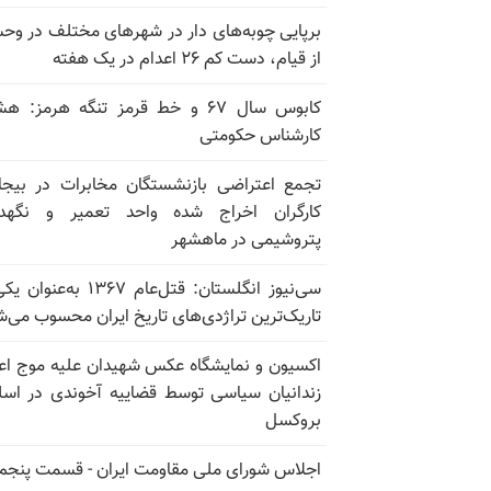
برپایی چوبه‌های دار در شهرهای مختلف در و
از قیام، دست کم ۲۶ اعدام در یک هفته
کابوس سال ۶۷ و خط قرمز تنگه هرمز: ه
کارشناس حکومتی
تجمع اعتراضی بازنشستگان مخابرات در بیجا
کارگران اخراج شده واحد تعمیر و نگهدا
پتروشیمی در ماهشهر
سی‌نیوز انگلستان: قتل‌عام ۱۳۶۷ به‌عن
تاریک‌ترین تراژدی‌های تاریخ ایران محسوب می‌ش
اکسیون و نمایشگاه عکس شهیدان علیه موج اع
زندانیان سیاسی توسط قضاییه آخوندی در اسل
بروکسل
اجلاس شورای ملی مقاومت ایران - قسمت پنجم