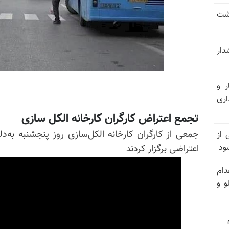
حشت
شدار
ر و
ری
تجمع اعتراض کارگران کارخانه الکل سازی
جمعی از کارگران کارخانه الکل‌سازی روز پنجشنبه به
وان یکی از
ود
اعتراضی برگزار کردند
دام
و و