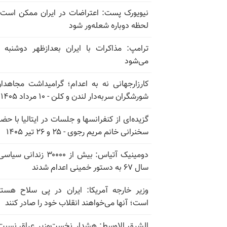
نیویورک پست: اعتراضات در ایران ممکن است
لحظه دوباره شعله‌ور شود
ترامپ: مذاکرات با ایران بعدازظهر دوشنبه آ
می‌شود
کارزارجهانی نه به اعدام؛ گرامیداشت مجاهدا
شورشگران سربه‌دار لندن و کلن - ۱۰ مرداد ۱۴۰۵
گزیده‌ای از کنفرانسها و جلسات در ایتالیا با حضو
سخنرانی خانم مریم رجوی - ۲۵ و ۲۶ تیر ۱۴۰۵
دومینیک آتیاس: بیش از ۳۰۰۰۰ زندانی 
سال ۶۷ به دستور خمینی اعدام شدند
وزیر خارجه آمریکا: ایران در پی سلاح هسته
است؛ آنها می‌خواهند انقلاب خود را صادر کنند
الشرق الاوسط: هشدار نخست‌وزیر عراق نسبت