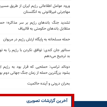
ورود عوامل اطلاعاتی رژیم ایران از طریق مسیر
مهاجرتی غیرقانونی به انگلستان
تشدید جنگ باندهای رژیم بر سر مذاکره؛ حم
متقابل باندهای حکومتی به قالیباف
حمله مسلحانه به پایگاه ارتش رژیم در مریوان
سناتور جان کندی: توافق نکردن با رژیم را به تو
بد ترجیح می‌دهم
دونالد ترامپ: حمله‌یی که قرار بود به رژیم ای
بشود بزرگترین حمله از زمان جنگ جهانی دوم بو
بحران درونی و آینده حاکمیت
آخرین گزارشات تصویری