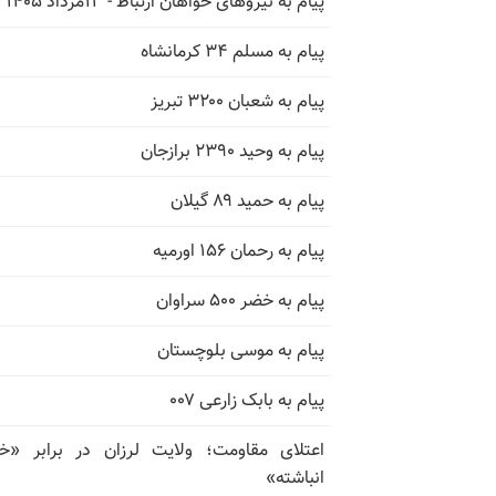
پیام به نیروهای خواهان ارتباط - ۱۳مرداد ۱۴۰۵
پیام به مسلم ۳۴ کرمانشاه
پیام به شعبان ۳۲۰۰ تبریز
پیام به وحید ۲۳۹۰ برازجان
پیام به حمید ۸۹ گیلان
پیام به رحمان ۱۵۶ اورمیه
پیام به خضر ۵۰۰ سراوان
پیام به موسی بلوچستان
پیام به بابک زارعی ۰۰۷
اعتلای مقاومت؛ ولایت لرزان در برابر «
انباشته»