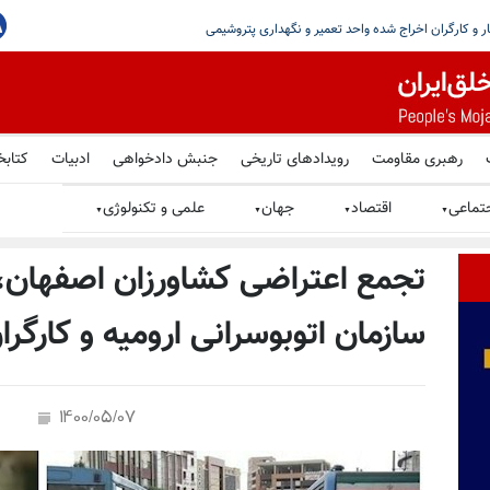
رهبری مقاومت
رویدادهای تاریخی
جنبش دادخواهی
ادبیات
کتابخ
تماعی
اقتصاد
جهان
علمی و تکنولوژی
▼
▼
▼
▼
تجمع اعتراضی کشاورزان اصفهان، 
سازمان اتوبوسرانی ارومیه و کارگرا
1400/05/07