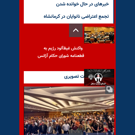
خبرهای در حال خوانده شدن
تجمع اعتراضی نانوایان در کرمانشاه
واکنش غیظ‌آلود رژیم به
قطعنامه شورای حکام آژانس
آخرین گزارشات تصویری
مختصات و نقشه‌مسیر رژیم در
شرایط کنونی-همراه با سؤالات
شما- ۲۴۰