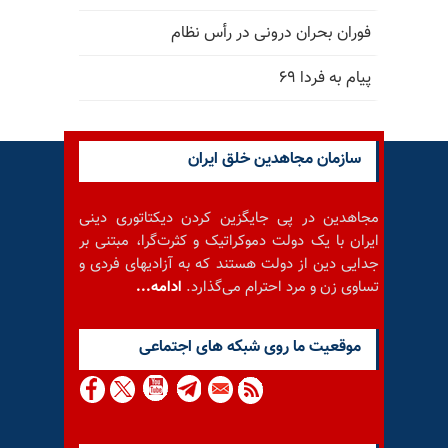
فوران بحران درونی در رأس نظام
پیام به فردا ۶۹
سازمان مجاهدین خلق ایران
مجاهدین در پی جایگزین کردن دیکتاتوری دینی
ایران با یک دولت دموکراتیک و کثرت‌گرا، مبتنی بر
جدایی دین از دولت هستند که به آزادیهای فردی و
تساوی زن و مرد احترام می‌گذارد.
ادامه...
موقعيت ما روى شبكه هاى اجتماعى