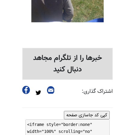
خبرها را از تلگرام مجاهد
دنبال کنید
اشتراک گذاری:
کپی کد جاسازی صفحه
<iframe style="border:none"
width="100%" scrolling="no"