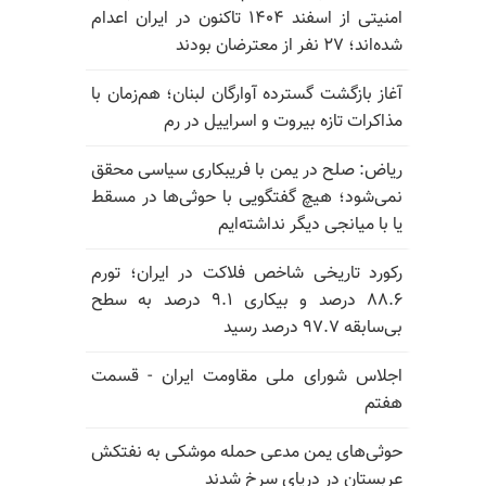
امنیتی از اسفند ۱۴۰۴ تاکنون در ایران اعدام
شده‌اند؛ ۲۷ نفر از معترضان بودند
آغاز بازگشت گسترده آوارگان لبنان؛ هم‌زمان با
مذاکرات تازه بیروت و اسراییل در رم
ریاض: صلح در یمن با فریبکاری سیاسی محقق
نمی‌شود؛ هیچ گفتگویی با حوثی‌ها در مسقط
یا با میانجی دیگر نداشته‌ایم
رکورد تاریخی شاخص فلاکت در ایران؛ تورم
۸۸.۶ درصد و بیکاری ۹.۱ درصد به سطح
بی‌سابقه ۹۷.۷ درصد رسید
اجلاس شورای ملی مقاومت ایران - قسمت
هفتم
حوثی‌های یمن مدعی حمله موشکی به نفتکش
عربستان در دریای سرخ شدند