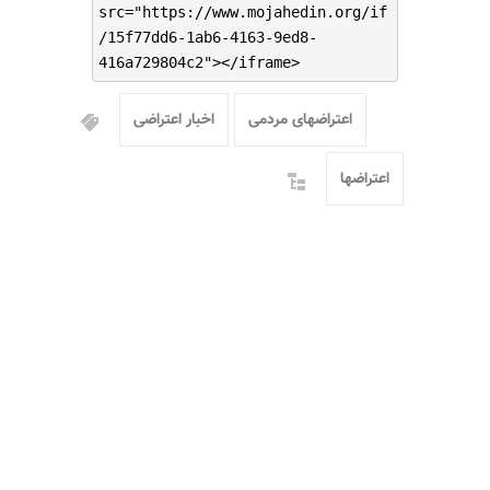
src="https://www.mojahedin.org/if
/15f77dd6-1ab6-4163-9ed8-
416a729804c2"></iframe>
اعتراضهای مردمی
اخبار اعتراضی
اعتراضها