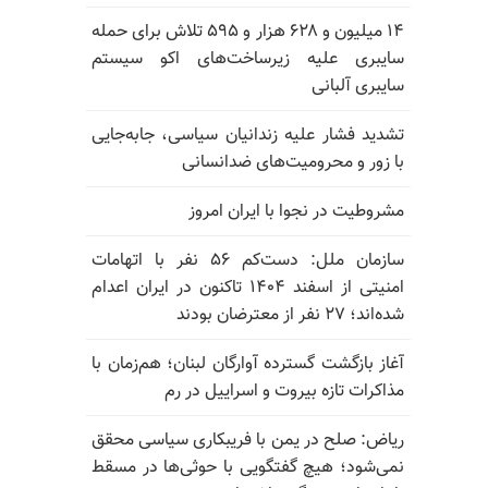
۱۴ میلیون و ۶۲۸ هزار و ۵۹۵ تلاش برای حمله
سایبری علیه زیرساخت‌های اکو سیستم
سایبری آلبانی
تشدید فشار علیه زندانیان سیاسی، جابه‌جایی
با زور و محرومیت‌های ضدانسانی
مشروطیت در نجوا با ایران امروز
سازمان ملل: دست‌کم ۵۶ نفر با اتهامات
امنیتی از اسفند ۱۴۰۴ تاکنون در ایران اعدام
شده‌اند؛ ۲۷ نفر از معترضان بودند
آغاز بازگشت گسترده آوارگان لبنان؛ هم‌زمان با
مذاکرات تازه بیروت و اسراییل در رم
ریاض: صلح در یمن با فریبکاری سیاسی محقق
نمی‌شود؛ هیچ گفتگویی با حوثی‌ها در مسقط