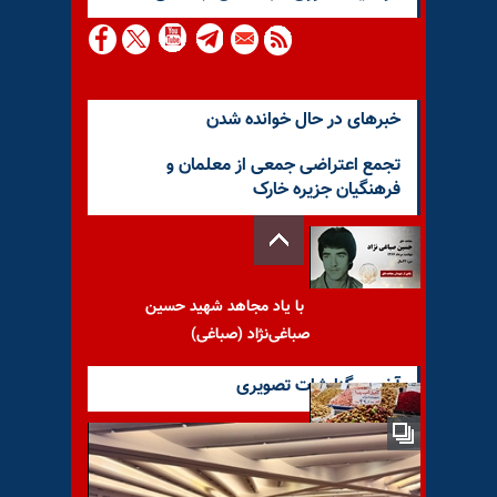
خبرهای در حال خوانده شدن
تجمع اعتراضی جمعی از معلمان و
فرهنگیان جزیره خارک
با یاد مجاهد شهید حسین
صباغی‌نژاد (صباغی)
آخرین گزارشات تصویری
هشدار کارشناس حکومتی
نسبت به انفجار تورم و