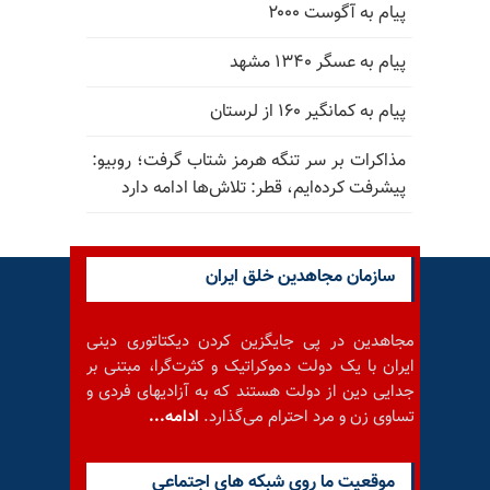
پیام به آگوست ۲۰۰۰
پیام به عسگر ۱۳۴۰ مشهد
پیام به کمانگیر ۱۶۰ از لرستان
مذاکرات بر سر تنگه هرمز شتاب گرفت؛ روبیو:
پیشرفت کرده‌ایم، قطر: تلاش‌ها ادامه دارد
سازمان مجاهدین خلق ایران
مجاهدین در پی جایگزین کردن دیکتاتوری دینی
ایران با یک دولت دموکراتیک و کثرت‌گرا، مبتنی بر
جدایی دین از دولت هستند که به آزادیهای فردی و
تساوی زن و مرد احترام می‌گذارد.
ادامه...
موقعيت ما روى شبكه هاى اجتماعى