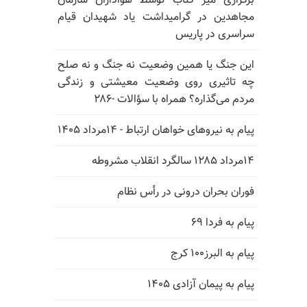
برگزاری میز کتاب توسط هواداران سازمان
مجاهدین در گرامیداشت یاد شهیدان قیام
سراسری در پاریس
این جنگ یا همین وضعیت نه جنگ و نه صلح
چه تاثیری روی وضعیت معیشتی و زندگی
مردم می‌گذاره؟ همراه با سؤالات -۲۸۶
پیام به نیروهای خواهان ارتباط - ۱۴مرداد ۱۴۰۵
۱۴مرداد ۱۲۸۵ سالگرد انقلاب مشروطه
فوران بحران درونی در رأس نظام
پیام به فردا ۶۹
پیام به البرز۱۰۰ کرج
پیام به پیمان آزادی ۱۴۰۵