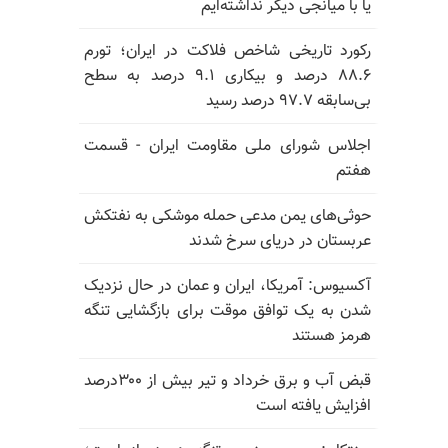
یا با میانجی دیگر نداشته‌ایم
رکورد تاریخی شاخص فلاکت در ایران؛ تورم
۸۸.۶ درصد و بیکاری ۹.۱ درصد به سطح
بی‌سابقه ۹۷.۷ درصد رسید
اجلاس شورای ملی مقاومت ایران - قسمت
هفتم
حوثی‌های یمن مدعی حمله موشکی به نفتکش
عربستان در دریای سرخ شدند
آکسیوس: آمریکا، ایران و عمان در حال نزدیک
شدن به یک توافق موقت برای بازگشایی تنگه
هرمز هستند
قبض آب و برق خرداد و تیر بیش از ۳۰۰درصد
افزایش یافته است