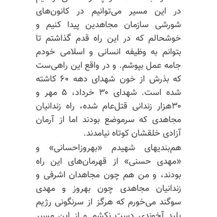
در این مسیر می‌توانیم در کانون‌های
شورشی سازمان مجاهدین پیدا کنیم و
خوشحالم که در این راه قدم گذاشتم تا
بتوانم به وظیفه انسانی و اسلامی خودم
جامه عمل بپوشم. و در واقع این راهی‌ست
که بذرش از خون شهدای دهه ۶۰ کاشته
شده است. شهدای ۳۰ خرداد، ۵ مهر و
۳۰هزار زندانی قتل‌عام شده، راه زندانیان
مجاهدی که سرموضع بودند اما از آرمان
آزادی خلقشان کوتاه نیامدند.
هم‌بندیهای شهیدم «بهروزاحسانی» و
«مهدی حسنی»
از قهرمان‌های
این راه
بودند، و من هم چون مجاهدان اشرفی و
زندانیان مجاهدی چون بهروز و مهدی
سوگند می‌خورم که هرگز از سرنگونی رژیم
پلید آخوندی دست نکشم و از این مسیر