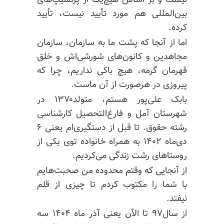
نیست و بر اساس هیچ‌یک از پرنسیپ‌های
بین‌المللی هم مورد تأیید نیست، تأیید
کرده.
اما از آنجا که پشت ما به سازمان، سازمان
مجاهدین و کانون‌های شورشی‌اش و خلق
قهرمان گرمه، هیچ باکی نداریم، چرا که
پیروزی در هرصورت از آن ماست.
بابک علی‌پور هستم، متولد۱۳۷۰ در
شهرستان آمل و فارغ‌التحصیل کارشناسی
رشته حقوق. تا قبل از دستگیری‌ام یعنی ۶
دی‌ماه ۱۴۰۲ به همراه خانواده توی یکی از
روستاهای رشت زندگی می‌کردیم.
از آنجایی که وقتم محدوده من صحبت‌هایم
با شما را مکتوب کردم تا چیزی از قلم
نیفتد.
از سال۹۷ تا الآن یعنی آذر ماه ۱۴۰۴ سه