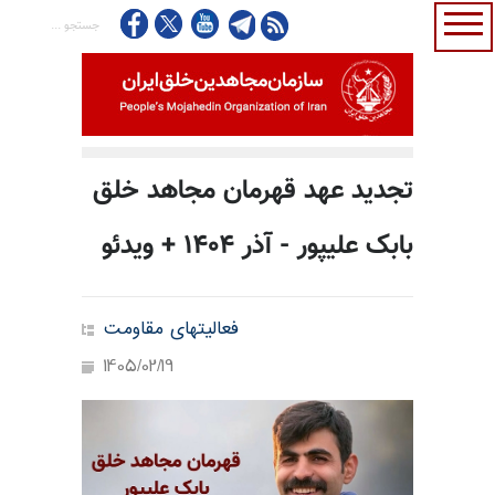
تجدید عهد قهرمان مجاهد خلق
بابک علیپور - آذر ۱۴۰۴ + ویدئو
فعالیتهای مقاومت
1405/02/19