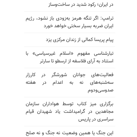
در ایران؛ رکود شدید در ساخت‌وساز
ترامپ: اگر تنگه هرمز به‌زودی باز نشود، رژیم
ایران ضربه بسیار سختی خواهد خورد
پیام پریسا کمالی از زندان مرکزی یزد
تبارشناسی مفهوم «اسلام غیرسیاسی» با
استناد به آرای فلاسفه از ارسطو تا سارتر
فعالیت‌های جوانان شورشگر در کارزار
سه‌شنبه‌های نه به اعدام در هفته
صدوسی‌و‌دوم
برگزاری میز کتاب توسط هواداران سازمان
مجاهدین در گرامیداشت یاد شهیدان قیام
سراسری در پاریس
این جنگ یا همین وضعیت نه جنگ و نه صلح