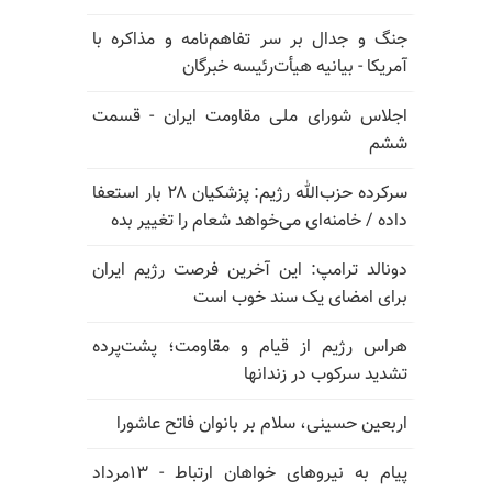
جنگ و جدال بر سر تفاهم‌نامه و مذاکره با
آمریکا - بیانیه هیأت‌رئیسه خبرگان
اجلاس شورای ملی مقاومت ایران - قسمت
ششم
سرکرده حزب‌الله رژیم: پزشکیان ۲۸ بار استعفا
داده / خامنه‌ای می‌خواهد شعام را تغییر بده
دونالد ترامپ: این آخرین فرصت رژیم ایران
برای امضای یک سند خوب است
هراس رژیم از قیام و مقاومت؛ پشت‌پرده
تشدید سرکوب در زندانها
اربعین حسینی، سلام بر بانوان فاتح عاشورا
پیام به نیروهای خواهان ارتباط - ۱۳مرداد