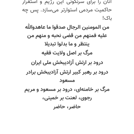
آنان را برای سرنگونی این رژیم و استقرار
حاکمیت مردمی استوارتر می‌سازد. پس چه
باک!
من المومنین الرجال صدقوا ما
عاهدوالله
علیه فمنهم من قضی نحبه و منهم من
ینتظر و ما بدلوا تبدیلا
مرگ بر اصل ولایت فقیه
درود بر ارتش آزادیبخش ملی ایران
درود بر
رهبر کبیر
ارتش آزادیبخش برادر
مسعود
مرگ بر خامنه‌ای، درود بر مسعود و مریم
رجوی، لعنت بر خمینی،
حاضر، حاضر