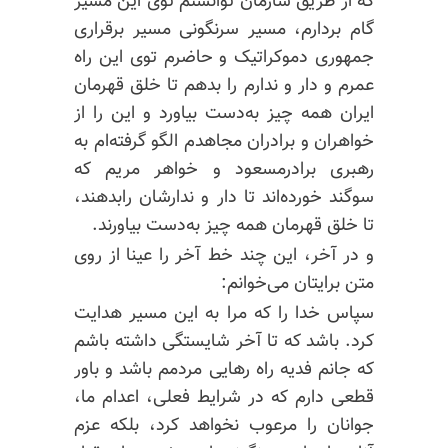
که از طریق سازمان توانستم توی این
مسیر
گام
بردارم، مسیر سرنگونی مسیر برقراری
جمهوری دموکراتیک و حاضرم توی این راه
عمرم و دار و ندارم را بدهم تا خلق قهرمان
ایران همه چیز به‌دست بیاورد و این را از
خواهران و برادران مجاهدم الگو گرفته‌ام به
رهبری برادرمسعود و خواهر مریم که
سوگند خورده‌اند تا دار و ندارشان رابدهند،
تا خلق قهرمان همه چیز به‌دست بیاورند.
و در آخر، این چند خط آخر را عینا از روی
متن برایتان می‌خوانم:
سپاس خدا را که مرا به این مسیر هدایت
کرد. باشد که تا
آخر شایستگی
داشته باشم
که جانم فدیه راه رهایی مردمم باشد و باور
قطعی دارم که در شرایط فعلی، اعدام ما،
جوانان را مرعوب نخواهد کرد، بلکه عزم