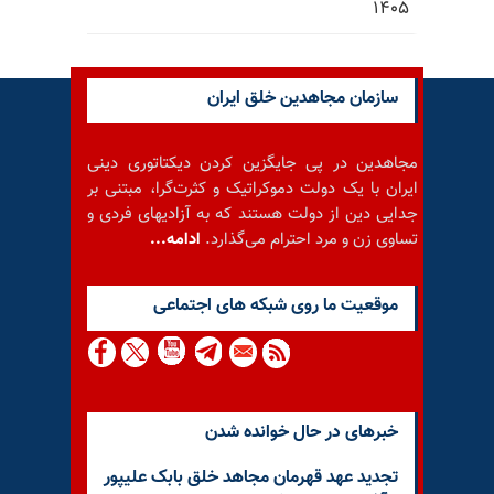
۱۴۰۵
سازمان مجاهدین خلق ایران
مجاهدین در پی جایگزین کردن دیکتاتوری دینی
ایران با یک دولت دموکراتیک و کثرت‌گرا، مبتنی بر
جدایی دین از دولت هستند که به آزادیهای فردی و
تساوی زن و مرد احترام می‌گذارد.
ادامه...
موقعيت ما روى شبكه هاى اجتماعى
خبرهای در حال خوانده شدن
تجدید عهد قهرمان مجاهد خلق بابک علیپور