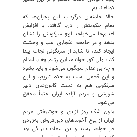
کوتاه نیایم.
حالا خامنه‌ای درگرداب این بحران‌ها که
تمام حکومتش را دربر گرفته، با افزایش
اعدام‌ها می‌خواهد اوج سرکوبش را نشان
بدهد و در جامعه انفجاری رعب و وحشت
ایجاد کند، تا شاید از سرنگونی نجات پیدا
کند، ولی کور خوانده، این رژیم چه با اعدام
و چه
بی‌اعدام
سرنگون می‌شود و باید بشود
و این قطعی است به حکم تاریخ. و این
سرنگونی هم به دست کانون‌های دلیر
شورشی و مردم آزاده ایران حتماً محقق
می‌شود
بدون شک روز آزادی و خوشبختی مردم
ایران از یوغ آخوندهای دین‌فروش به‌زودی
فرا خواهد رسید و این سعادت بزرگی بود