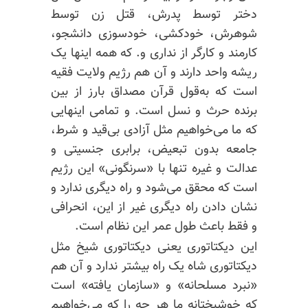
دختر توسط پدرش، قتل زن توسط
شوهرش، خودکشی، خودسوزی دانشجو،
کارمند و کارگر از نداری و. که همه اینها یک
ریشه واحد دارند و آن هم رژیم ولایت فقیه
است که به‌قول قرآن مصداق بارز از بین
برنده حرث و نسل است. و تمامی اینهایی
که ما می‌خواهیم مثل آزادی بی‌قید و شرط،
جامعه بدون تبعیض، برابری جنسیتی و
عدالت و غیره تنها با «سرنگونی» این رژیم
است که محقق می‌شود و راه دیگری ندارد و
نشان دادن راه دیگری غیر از این، انحرافی
و فقط باعث طول عمر این نظام است.
این دیکتاتوری یعنی دیکتاتوری شیخ مثل
دیکتاتوری شاه یک راه بیشتر ندارد و آن هم
«نبرد مسلحانه» و «سازمان یافته» است
که خوشبختانه ما هر چه را که می‌خواهیم