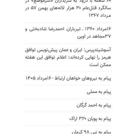
۶۰ شعله با درود به سربداران «سرموضع» در
سالگرد قتل‌عام ۳۰ هزار لاله‌های بهمن ۵۷ در
مـرداد ۱۳۶۷
۱۶مرداد ۱۳۶۰ ـ تیرباران احمدرضا شادبختی و
۳۷مجاهد در اوین
آسوشیتدپرس: ایران و عمان پیش‌نویس توافق
هرمز را نهایی کرده‌اند؛ اعلام توافق این هفته
ممکن است
پیام به نیروهای خواهان ارتباط - ۱۶مرداد ۱۴۰۵
پیام به مملی
پیام به احمد گرگان
پیام به پویان ۳۲۰ اراک
پیام به نبی ۹۸ کرمان