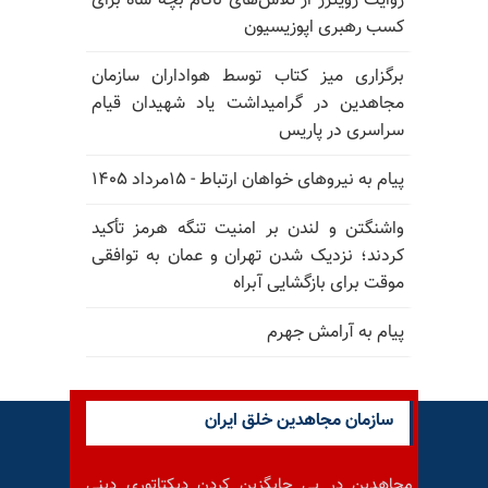
روایت رویترز از تلاش‌های ناکام بچه شاه برای
کسب رهبری اپوزیسیون
برگزاری میز کتاب توسط هواداران سازمان
مجاهدین در گرامیداشت یاد شهیدان قیام
سراسری در پاریس
پیام به نیروهای خواهان ارتباط - ۱۵مرداد ۱۴۰۵
واشنگتن و لندن بر امنیت تنگه هرمز تأکید
کردند؛ نزدیک شدن تهران و عمان به توافقی
موقت برای بازگشایی آبراه
پیام به آرامش جهرم
سازمان مجاهدین خلق ایران
مجاهدین در پی جایگزین کردن دیکتاتوری دینی