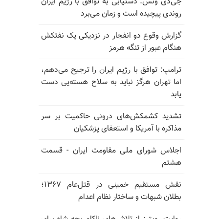
جی‌دی ونس: دستیابی به توافق با رژیم ایران
روندی پیچیده است و زمان می‌برد
گزارش وقوع دو انفجار در نزدیکی یک نفتکش
هنگام عبور از تنگه هرمز
ترامپ: توافق با رژیم ایران را ترجیح می‌دهم،
اما تهران هرگز نباید به سلاح هسته‌یی دست
یابد
تشدید کشمکش‌های درونی حاکمیت بر سر
مذاکره با آمریکا و استعفای پزشکیان
اجلاس شورای ملی مقاومت ایران - قسمت
هشتم
نقش مستقیم خمینی در قتل‌عام ۱۳۶۷؛
بطلان شبهات و ساختار نظام اعدام