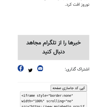
نوروز افت کرد.
خبرها را از تلگرام مجاهد
دنبال کنید
اشتراک گذاری:
کپی کد جاسازی صفحه
<iframe style="border:none"
width="100%" scrolling="no"
src="https://www.mojahedin.org/if