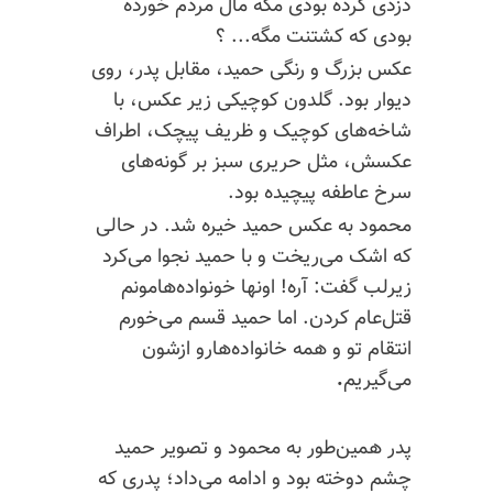
دزدی کرده بودی مگه مال مردم خورده
بودی که کشتنت مگه... ؟
عکس بزرگ و رنگی حمید، مقابل پدر، روی
دیوار بود. گلدون کوچیکی زیر عکس، با
شاخه‌های کوچیک و ظریف پیچک، اطراف
عکسش، مثل حریری سبز بر گونه‌های
سرخ عاطفه پیچیده بود.
محمود به عکس حمید خیره شد. در حالی
که اشک می‌ریخت و با حمید نجوا می‌کرد
زیرلب گفت: آره! اونها
خونواده‌هامونم
قتل‌عام کردن. اما حمید قسم می‌خورم
انتقام تو و همه
خانواده‌هارو
ازشون
می‌گیریم
.
پدر همین‌طور به محمود و تصویر حمید
چشم دوخته بود و ادامه می‌داد؛ پدری که