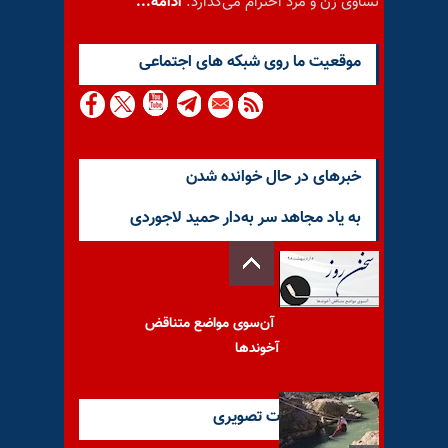
تساوی زن و مرد احترام می‌گذارد.
ادامه...
موقعيت ما روى شبكه هاى اجتماعى
خبرهای در حال خوانده شدن
به یاد مجاهد سر به‌دار حمید لاجوردی
آن‌سوی مواضع متناقض
آخوندها
آخرین گزارشات تصویری