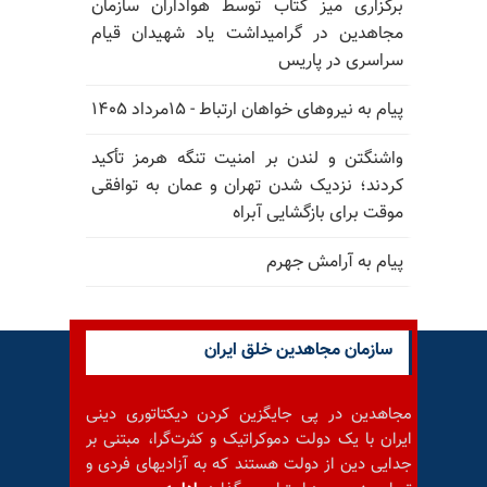
برگزاری میز کتاب توسط هواداران سازمان
مجاهدین در گرامیداشت یاد شهیدان قیام
سراسری در پاریس
پیام به نیروهای خواهان ارتباط - ۱۵مرداد ۱۴۰۵
واشنگتن و لندن بر امنیت تنگه هرمز تأکید
کردند؛ نزدیک شدن تهران و عمان به توافقی
موقت برای بازگشایی آبراه
پیام به آرامش جهرم
سازمان مجاهدین خلق ایران
مجاهدین در پی جایگزین کردن دیکتاتوری دینی
ایران با یک دولت دموکراتیک و کثرت‌گرا، مبتنی بر
جدایی دین از دولت هستند که به آزادیهای فردی و