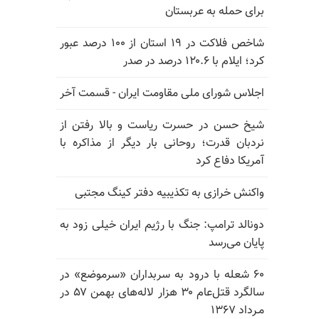
برای حمله به عربستان
شاخص فلاکت در ۱۹ استان از ۱۰۰ درصد عبور
کرد؛ ایلام با ۱۲۰.۶ درصد در صدر
اجلاس شورای ملی مقاومت ایران - قسمت آخر
شیخ حسن در حسرت ریاست و بالا رفتن از
نردبان قدرت؛ روحانی بار دیگر از مذاکره با
آمریکا دفاع کرد
واکنش خرازی به تکذیبیه دفتر کینگ مجتبی
دونالد ترامپ: جنگ با رژیم ایران خیلی زود به
پایان می‌رسد
۶۰ شعله با درود به سربداران «سرموضع» در
سالگرد قتل‌عام ۳۰ هزار لاله‌های بهمن ۵۷ در
مـرداد ۱۳۶۷