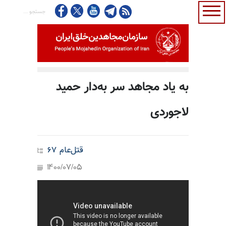
به یاد مجاهد سر به‌دار حمید
لاجوردی
قتل‌عام ۶۷
1400/07/05