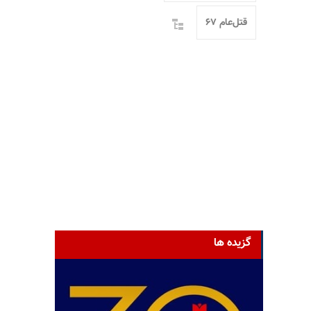
قتل‌عام ۶۷
گزیده ها