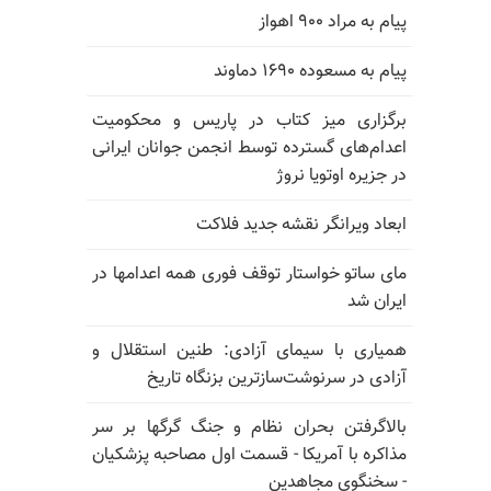
پیام به مراد ۹۰۰ اهواز
پیام به مسعوده ۱۶۹۰ دماوند
برگزاری میز کتاب در پاریس و محکومیت
اعدام‌های گسترده توسط انجمن جوانان ایرانی
در جزیره اوتویا نروژ
ابعاد ویرانگر نقشه جدید فلاکت
مای ساتو خواستار توقف فوری همه اعدامها در
ایران شد
همیاری با سیمای آزادی: طنین استقلال و
آزادی در سرنوشت‌سازترین بزنگاه تاریخ
بالا‌گرفتن بحران نظام و جنگ گرگها بر سر
مذاکره با آمریکا - قسمت اول مصاحبه پزشکیان
- سخنگوی مجاهدین