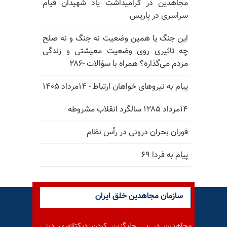
مجاهدین در گرامیداشت یاد شهیدان قیام
سراسری در پاریس
این جنگ یا همین وضعیت نه جنگ و نه صلح
چه تاثیری روی وضعیت معیشتی و زندگی
مردم می‌گذاره؟ همراه با سؤالات -۲۸۶
پیام به نیروهای خواهان ارتباط - ۱۴مرداد ۱۴۰۵
۱۴مرداد ۱۲۸۵ سالگرد انقلاب مشروطه
فوران بحران درونی در رأس نظام
پیام به فردا ۶۹
سازمان مجاهدین خلق ایران
مجاهدین در پی جایگزین کردن دیکتاتوری دینی