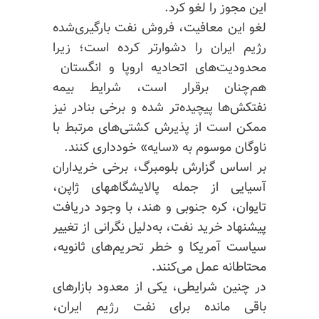
این مجوز را لغو کرد.
لغو این معافیت، فروش نفت بارگیری‌شده
رژیم ایران را دشوارتر کرده است؛ زیرا
محدودیت‌های اتحادیه اروپا و انگستان
هم‌چنان برقرار است، شرایط بیمه
نفتکش‌ها پیچیده‌تر شده و برخی بنادر نیز
ممکن است از پذیرش کشتی‌های مرتبط با
ناوگان موسوم به «سایه» خودداری کنند.
بر اساس گزارش بلومبرگ، برخی خریداران
آسیایی از جمله پالایشگاههای ژاپن،
تایوان، کره جنوبی و هند، با وجود دریافت
پیشنهاد خرید نفت، به‌دلیل نگرانی از تغییر
سیاست آمریکا و خطر تحریم‌های ثانویه،
محتاطانه عمل می‌کنند.
در چنین شرایطی، یکی از معدود بازارهای
باقی مانده برای نفت رژیم ایران،