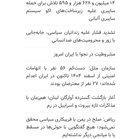
۱۴ میلیون و ۶۲۸ هزار و ۵۹۵ تلاش برای حمله
سایبری علیه زیرساخت‌های اکو سیستم
سایبری آلبانی
تشدید فشار علیه زندانیان سیاسی، جابه‌جایی
با زور و محرومیت‌های ضدانسانی
مشروطیت در نجوا با ایران امروز
سازمان ملل: دست‌کم ۵۶ نفر با اتهامات
امنیتی از اسفند ۱۴۰۴ تاکنون در ایران اعدام
شده‌اند؛ ۲۷ نفر از معترضان بودند
آغاز بازگشت گسترده آوارگان لبنان؛ هم‌زمان با
مذاکرات تازه بیروت و اسراییل در رم
ریاض: صلح در یمن با فریبکاری سیاسی محقق
نمی‌شود؛ هیچ گفتگویی با حوثی‌ها در مسقط
یا با میانجی دیگر نداشته‌ایم