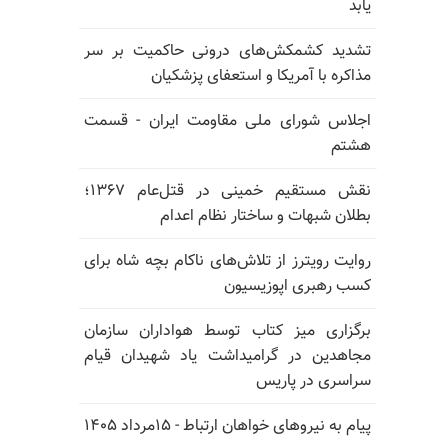
یابد
تشدید کشمکش‌های درونی حاکمیت بر سر
مذاکره با آمریکا و استعفای پزشکیان
اجلاس شورای ملی مقاومت ایران - قسمت
هشتم
نقش مستقیم خمینی در قتل‌عام ۱۳۶۷؛
بطلان شبهات و ساختار نظام اعدام
روایت رویترز از تلاش‌های ناکام بچه شاه برای
کسب رهبری اپوزیسیون
برگزاری میز کتاب توسط هواداران سازمان
مجاهدین در گرامیداشت یاد شهیدان قیام
سراسری در پاریس
پیام به نیروهای خواهان ارتباط - ۱۵مرداد ۱۴۰۵