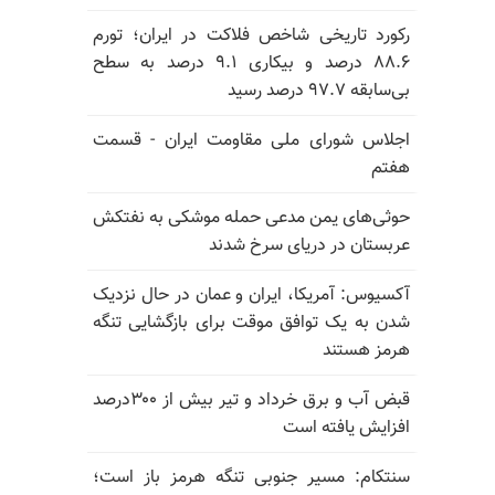
رکورد تاریخی شاخص فلاکت در ایران؛ تورم
۸۸.۶ درصد و بیکاری ۹.۱ درصد به سطح
بی‌سابقه ۹۷.۷ درصد رسید
اجلاس شورای ملی مقاومت ایران - قسمت
هفتم
حوثی‌های یمن مدعی حمله موشکی به نفتکش
عربستان در دریای سرخ شدند
آکسیوس: آمریکا، ایران و عمان در حال نزدیک
شدن به یک توافق موقت برای بازگشایی تنگه
هرمز هستند
قبض آب و برق خرداد و تیر بیش از ۳۰۰درصد
افزایش یافته است
سنتکام: مسیر جنوبی تنگه هرمز باز است؛