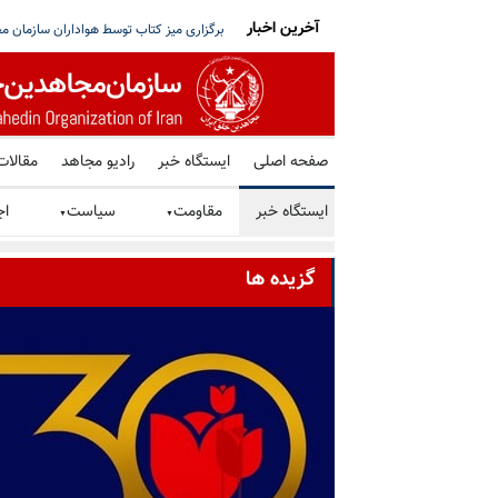
آخرین اخبار
ه هرمز تأکید کردند؛ نزدیک شدن تهران و عمان به
برگزاری میز کتاب توسط هواداران سازمان م
صفحه اصلی
ایستگاه خبر
رادیو مجاهد
مقالات
ایستگاه خبر
مقاومت
سیاست
اج
▼
▼
گزیده ها