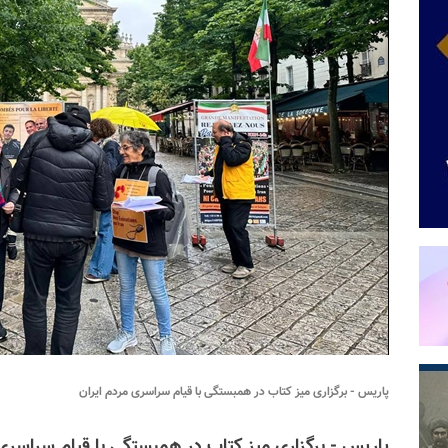
پاریس - برگزاری میز کتاب در همبستگی با قیام سراسری مردم ایران
پاریس - برگزاری میز کتاب در همبستگی با قیام سراسری مردم ایران - 