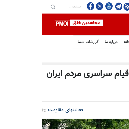
انه
درباره ما
گزارشات شما
قیام سراسری مردم ایران
فعالیتهای مقاومت