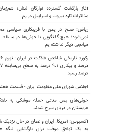
آغاز بازگشت گسترده آوارگان لبنان؛ هم‌زمان
مذاکرات تازه بیروت و اسراییل در رم
ریاض: صلح در یمن با فریبکاری سیاسی مح
نمی‌شود؛ هیچ گفتگویی با حوثی‌ها در مسقط یا
میانجی دیگر نداشته‌ایم
رکورد تاریخی
درصد و بیکاری
درصد رسید
اجلاس شورای ملی مقاومت ایران - قسمت هفتم
حوثی‌های یمن مدعی حمله موشکی به نفت
عربستان در دریای سرخ شدند
آکسیوس: آمریکا، ایران و عمان در حال نزدیک 
به یک توافق موقت برای بازگشایی تنگه ه