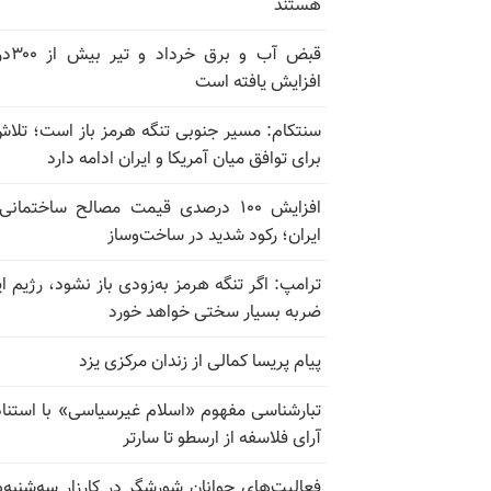
هستند
قبض آب و برق
افزایش یافته است
سنتکام: مسیر جنوبی تنگه هرمز باز است؛ تلاش
برای توافق میان آمریکا و ایران ادامه دارد
افزایش ۱۰۰ درصدی قیمت مصالح ساختمانی
ایران؛ رکود شدید در ساخت‌وساز
ترامپ: اگر تنگه هرمز به‌زودی باز نشود، رژیم ای
ضربه بسیار سختی خواهد خورد
پیام پریسا کمالی از زندان مرکزی یزد
تبارشناسی مفهوم «اسلام غیرسیاسی» با استناد
آرای فلاسفه از ارسطو تا سارتر
فعالیت‌های جوانان شورشگر در کارزار سه‌شنبه‌