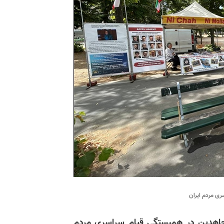
ری مردم ایران
مجاهدین در همبستگی قیام سراسری مردم