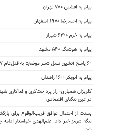
پیام به افشین ۷۸۰ تهران
پیام به احمدرضا ۱۹۷۰ اصفهان
پیام به خرم ۶۳۰۰ شیراز
پیام به هوشنگ ۵۴۰ مشهد
۶۰ پاسخ آتشین نسل «سر موضع» به قتل‌عام ۶۷
پیام به ابوبکر ۱۶۰۰ زاهدان
گلریزان همیاری؛ راز پرداخت‌گری و فداکاری شیدا
در عین تنگنای اقتصادی
بسنت از احتمال توافق قریب‌الوقوع برای بازگش
تنگه هرمز خبر داد؛ علم‌الهدی خواستار ادامه 
شد