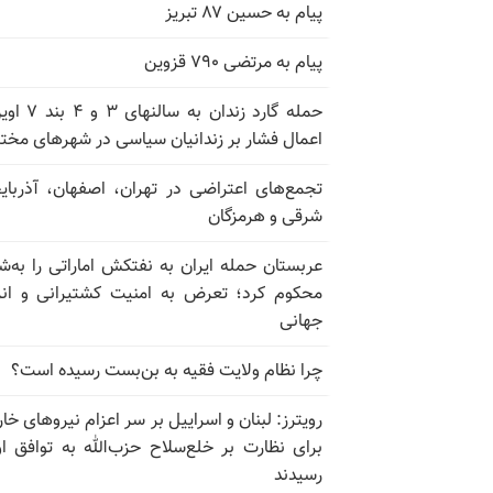
پیام به حسین ۸۷ تبریز
پیام به مرتضی ۷۹۰ قزوین
حمله گارد زندان به سالن
اعمال فشار بر زندانیان سیاسی در شهرهای مخت
تجمع‌های اعتراضی در تهران، اصفهان، آذربای
شرقی و هرمزگان
عربستان حمله ایران به نفتکش اماراتی را به‌
محکوم کرد؛ تعرض به امنیت کشتیرانی و ان
جهانی
چرا نظام ولایت فقیه به بن‌بست رسیده است؟
رویترز: لبنان و اسراییل بر سر اعزام نیروهای خا
برای نظارت بر خلع‌سلاح حزب‌الله به توافق او
رسیدند