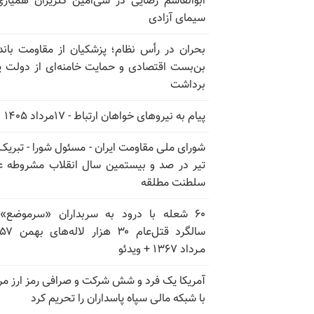
ابوالقاسم رضایی در سی‌امین گلریزان همیاری
سیمای آزادی
بحران در رأس نظام؛ پزشکیان از مقاومت باند
بن‌بست اقتصادی و حمایت خامنه‌ای از دولت پ
برداشت
پیام به نیروهای خواهان ارتباط - ۱۷مرداد ۱۴۰۵
تیر در صد و بیستمین سال انقلاب مشروطه ع
سلطنت مطلقه
۶۰ شعله با درود به سربداران «سرموضع»
مـرداد ۱۳۶۷ + ویدئو
آمریکا یک فرد و شش شرکت و صرافی رمز ارز مر
با شبکه مالی سپاه پاسداران را تحریم کرد