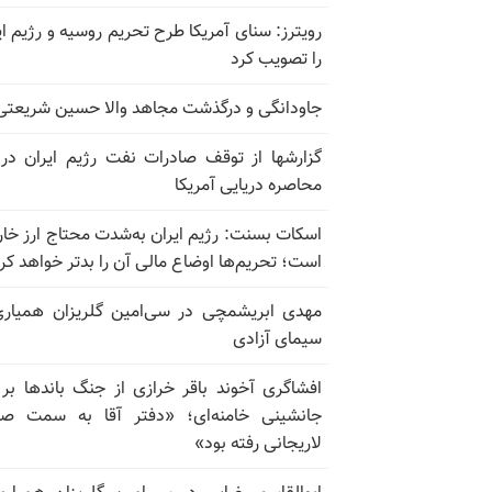
رویترز: سنای آمریکا طرح تحریم روسیه و رژیم ای
را تصویب کرد
جاودانگی و درگذشت مجاهد والا حسین شریعتی
گزارشها از توقف صادرات نفت رژیم ایران در
محاصره دریایی آمریکا
اسکات بسنت: رژیم ایران به‌شدت محتاج ارز خا
است؛ تحریم‌ها اوضاع مالی آن را بدتر خواهد کر
مهدی ابریشمچی در سی‌امین گلریزان همیاری
سیمای آزادی
افشاگری آخوند باقر خرازی از جنگ باندها بر
جانشینی خامنه‌ای؛ «دفتر آقا به سمت صا
لاریجانی رفته بود»