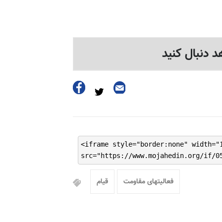
د دنبال کنید
<iframe style="border:none" width="
src="https://www.mojahedin.org/if/0
فعالیتهای مقاومت
قیام