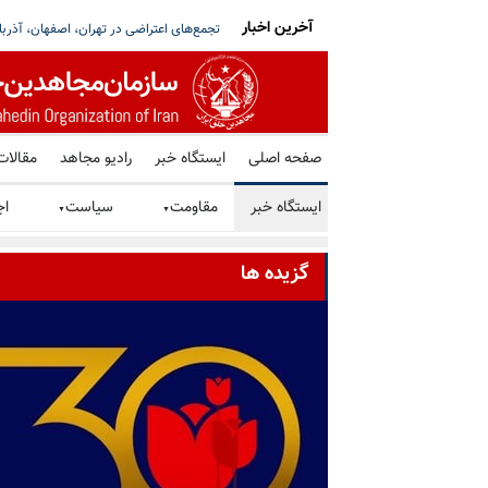
آخرین اخبار
روهای خارجی برای نظارت بر خلع‌سلاح حزب‌الله به
عربستان حمله ایران به نفتکش اماراتی را ب
صفحه اصلی
ایستگاه خبر
رادیو مجاهد
مقالات
ایستگاه خبر
مقاومت
سیاست
اج
▼
▼
گزیده ها