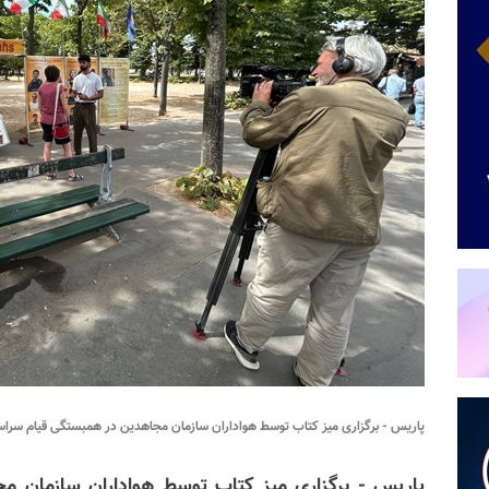
پاریس - برگزاری میز کتاب توسط هواداران سازمان مجاهدین در همبستگی قیام سراس
پاریس - برگزاری میز کتاب توسط هواداران سازمان 