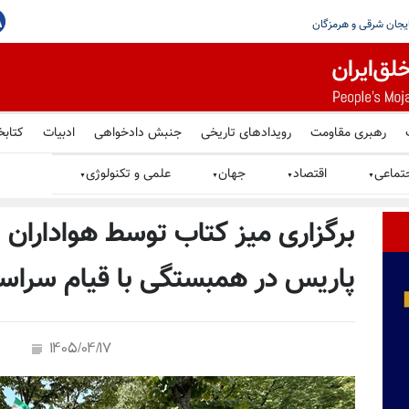
ه‌شدت محکوم کرد؛ تعرض به امنیت کشتیرانی و
رهبری مقاومت
رویدادهای تاریخی
جنبش دادخواهی
ادبیات
کتابخ
تماعی
اقتصاد
جهان
علمی و تکنولوژی
▼
▼
▼
▼
برگزاری میز کتاب توسط هواداران
پاریس در همبستگی با قیام سراسر
1405/04/17