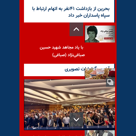
بحرین از بازداشت ۴۱نفر به اتهام ارتباط با
سپاه پاسداران خبر داد
با یاد مجاهد شهید حسین
صباغی‌نژاد (صباغی)
آخرین گزارشات تصویری
هشدار کارشناس حکومتی
نسبت به انفجار تورم و
دلاریزه‌شدن اقتصاد ایران