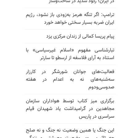
در ایران؛ رکود شدید در ساخت‌وساز
ترامپ: اگر تنگه هرمز به‌زودی باز نشود، رژیم
ایران ضربه بسیار سختی خواهد خورد
پیام پریسا کمالی از زندان مرکزی یزد
تبارشناسی مفهوم «اسلام غیرسیاسی» با
استناد به آرای فلاسفه از ارسطو تا سارتر
فعالیت‌های جوانان شورشگر در کارزار
سه‌شنبه‌های نه به اعدام در هفته
صدوسی‌و‌دوم
برگزاری میز کتاب توسط هواداران سازمان
مجاهدین در گرامیداشت یاد شهیدان قیام
سراسری در پاریس
این جنگ یا همین وضعیت نه جنگ و نه صلح