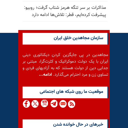
مذاکرات بر سر تنگه هرمز شتاب گرفت؛ روبیو:
پیشرفت کرده‌ایم، قطر: تلاش‌ها ادامه دارد
سازمان مجاهدین خلق ایران
مجاهدین در پی جایگزین کردن دیکتاتوری دینی
ایران با یک دولت دموکراتیک و کثرت‌گرا، مبتنی بر
جدایی دین از دولت هستند که به آزادیهای فردی و
تساوی زن و مرد احترام می‌گذارد.
ادامه...
موقعيت ما روى شبكه هاى اجتماعى
خبرهای در حال خوانده شدن