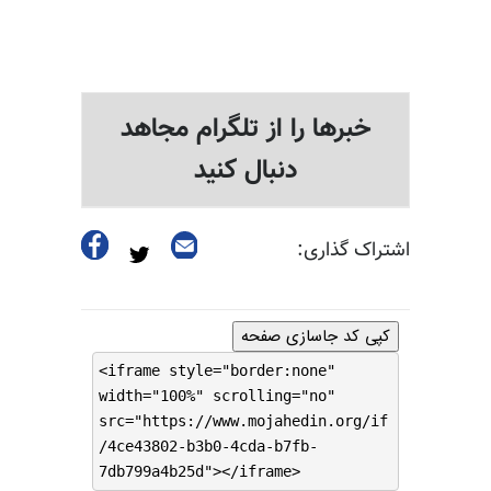
خبرها را از تلگرام مجاهد
دنبال کنید
اشتراک گذاری:
کپی کد جاسازی صفحه
<iframe style="border:none"
width="100%" scrolling="no"
src="https://www.mojahedin.org/if
/4ce43802-b3b0-4cda-b7fb-
7db799a4b25d"></iframe>