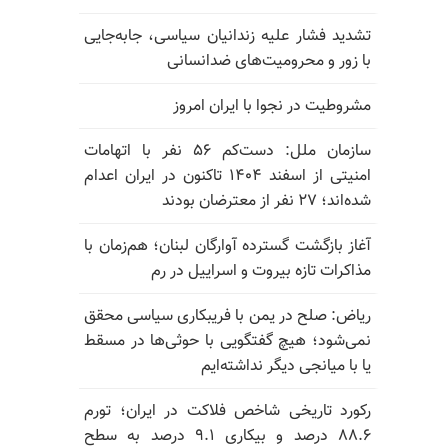
تشدید فشار علیه زندانیان سیاسی، جابه‌جایی
با زور و محرومیت‌های ضدانسانی
مشروطیت در نجوا با ایران امروز
سازمان ملل: دست‌کم ۵۶ نفر با اتهامات
امنیتی از اسفند ۱۴۰۴ تاکنون در ایران اعدام
شده‌اند؛ ۲۷ نفر از معترضان بودند
آغاز بازگشت گسترده آوارگان لبنان؛ هم‌زمان با
مذاکرات تازه بیروت و اسراییل در رم
ریاض: صلح در یمن با فریبکاری سیاسی محقق
نمی‌شود؛ هیچ گفتگویی با حوثی‌ها در مسقط
یا با میانجی دیگر نداشته‌ایم
رکورد تاریخی شاخص فلاکت در ایران؛ تورم
۸۸.۶ درصد و بیکاری ۹.۱ درصد به سطح