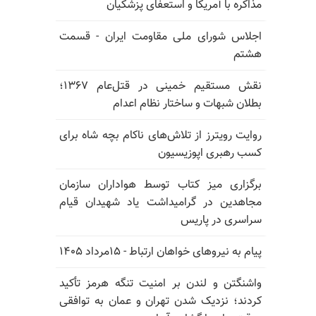
مذاکره با آمریکا و استعفای پزشکیان
اجلاس شورای ملی مقاومت ایران - قسمت
هشتم
نقش مستقیم خمینی در قتل‌عام ۱۳۶۷؛
بطلان شبهات و ساختار نظام اعدام
روایت رویترز از تلاش‌های ناکام بچه شاه برای
کسب رهبری اپوزیسیون
برگزاری میز کتاب توسط هواداران سازمان
مجاهدین در گرامیداشت یاد شهیدان قیام
سراسری در پاریس
پیام به نیروهای خواهان ارتباط - ۱۵مرداد ۱۴۰۵
واشنگتن و لندن بر امنیت تنگه هرمز تأکید
کردند؛ نزدیک شدن تهران و عمان به توافقی