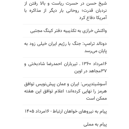
شیخ حسن در حسرت ریاست و بالا رفتن از
نردبان قدرت؛ روحانی بار دیگر از مذاکره با
آمریکا دفاع کرد
واکنش خرازی به تکذیبیه دفتر کینگ مجتبی
دونالد ترامپ: جنگ با رژیم ایران خیلی زود به
پایان می‌رسد
۱۶مرداد ۱۳۶۰ ـ تیرباران احمدرضا شادبختی و
۳۷مجاهد در اوین
آسوشیتدپرس: ایران و عمان پیش‌نویس توافق
هرمز را نهایی کرده‌اند؛ اعلام توافق این هفته
ممکن است
پیام به نیروهای خواهان ارتباط - ۱۶مرداد ۱۴۰۵
پیام به مملی