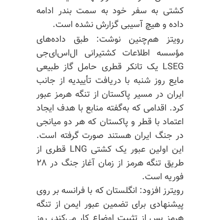
کشتی به سفر خود به سمت بندر ادامه
داده و هیچ آسیبی گزارش نشده است.
رویتز هم‌چنین نوشت: طبق داده‌های
مؤسسه اطلاعات کشتیرانی
ال‌اس‌ای‌جی
LSEG یک تانکر قطری حامل گاز طبیعی
مایع روز شنبه با دریافت تأییدیه از جانب
ایران در مسیر پاکستان از تنگه هرمز عبور
کرد. اقدامی که به‌گفته منابع با هدف ایجاد
اعتماد با قطر و پاکستان که هر دو میانجی
در جنگ ایران هستند صورت گرفته است.
این اولین عبور یک کشتی LNG قطری از
طریق تنگه هرمز از زمان آغاز جنگ در ۲۸
فوریه است.
رویترز افزود: انگلستان که با فرانسه بر روی
پیشنهادی برای تضمین عبور ایمن از تنگه
هرمز پس از تثبیت اوضاع کار می‌کند، روز