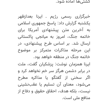
کشتی‌ها آماده شود.
خبرگزاری رسمی رژیم ـ ایرنا بعدازظهر
یکشنبه گزارش داد: پاسخ جمهوری اسلامی
به آخرین متن پیشنهادی آمریکا برای
خاتمه جنگ، امروز به میانجی پاکستانی
ارسال شد. بر اساس طرح پیشنهادی، در
این مرحله مذاکرات متمرکز بر موضوع
خاتمه جنگ در منطقه خواهد بود.
ایرنا همزمان نوشت: پزشکیان گفت، ملت
در برابر دشمن هرگز سر خم نخواهد کرد و
اگر سخنی از گفتگو یا مذاکره مطرح
می‌شود، معنای آن تسلیم یا عقب‌نشینی
نیست، بلکه هدف، احقاق حقوق و دفاع از
منافع ملی است.