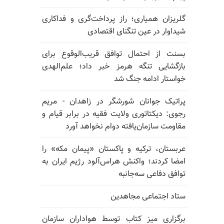
گلریزان همیاری؛ راز پرداخت‌گری و فداکاری
شیداوار در عین تنگنای اقتصادی
بسنت از احتمال توافق قریب‌الوقوع برای
بازگشایی تنگه هرمز خبر داد؛ علم‌الهدی
خواستار ادامه جنگ شد
پراتیک جوانان شورشگر در زاهدان - مریم
رجوی: دیکتاتوری ولایت فقیه در برابر قیام و
مقاومت سازمان‌یافته دوام نخواهد آورد
عربستان، ترکیه و پاکستان «پیمان مکه» را
امضا کردند؛ واکنش هراس‌آلود رژیم ایران به
توافق دفاعی سه‌جانبه
ستاد اجتماعی مجاهدین
برگزاری میز کتاب توسط هواداران سازمان