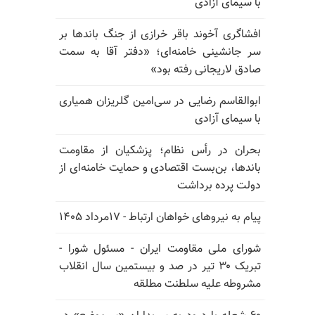
با سیمای آزادی
افشاگری آخوند باقر خرازی از جنگ باندها بر
سر جانشینی خامنه‌ای؛ «دفتر آقا به سمت
صادق لاریجانی رفته بود»
ابوالقاسم رضایی در سی‌امین گلریزان همیاری
با سیمای آزادی
بحران در رأس نظام؛ پزشکیان از مقاومت
باندها، بن‌بست اقتصادی و حمایت خامنه‌ای از
دولت پرده برداشت
پیام به نیروهای خواهان ارتباط - ۱۷مرداد ۱۴۰۵
شورای ملی مقاومت ایران - مسئول شورا -
تبریک ۳۰ تیر در صد و بیستمین سال انقلاب
مشروطه علیه سلطنت مطلقه