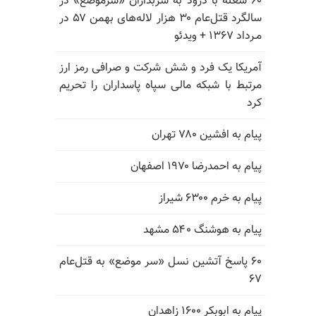
۶۰ شعله با درود به سربداران «سرموضع» در
سالگرد قتل‌عام ۳۰ هزار لاله‌های بهمن ۵۷ در
مـرداد ۱۳۶۷ + ویدئو
آمریکا یک فرد و شش شرکت و صرافی رمز ارز
مرتبط با شبکه مالی سپاه پاسداران را تحریم
کرد
پیام به افشین ۷۸۰ تهران
پیام به احمدرضا ۱۹۷۰ اصفهان
پیام به خرم ۶۳۰۰ شیراز
پیام به هوشنگ ۵۴۰ مشهد
۶۰ پاسخ آتشین نسل «سر موضع» به قتل‌عام
۶۷
پیام به ابوبکر ۱۶۰۰ زاهدان