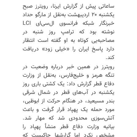
ساعاتی پیش از گزارش ایرنا، رویترز صبح
یکشنبه ۲۰ اردیبهشت به‌نقل از
مارگو
حداد
خبرنگار شبکه فرانسوی
ال‌سی‌ای
LCI
نوشته بود که ترامپ روز شنبه در
مصاحبه‌یی کوتاه به او گفته است انتظار
دارد پاسخ ایران را «خیلی زود» دریافت
کند.
رویترز در همین خبر درباره وضعیت در
تنگه هرمز و خلیج‌فارس، به‌نقل از وزارت
دفاع قطر گزارش داد: یک کشتی باری روز
یکشنبه در آب‌های قطر در شمال شرقی
بندر
مسیعید
، در هنگام حرکت از ابوظبی،
مورد حمله یک پهپاد قرار گرفت و باعث
آتش‌سوزی محدودی شد که مهار شد.
بیانیه وزارت دفاع قطر منشأ پهپاد را
مشخص نکرد اما گزارشها حاکیست که