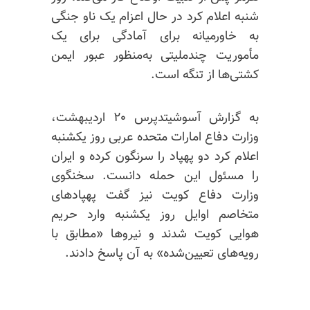
شنبه اعلام کرد در حال اعزام یک ناو جنگی
به خاورمیانه برای آمادگی برای یک
مأموریت
چندملیتی
به‌منظور عبور ایمن
کشتی‌ها از تنگه است.
به گزارش آسوشیتدپرس ۲۰ اردیبهشت،
وزارت دفاع امارات متحده عربی روز یکشنبه
اعلام کرد دو پهپاد را سرنگون کرده و ایران
را مسئول این حمله دانست. سخنگوی
وزارت دفاع کویت نیز گفت پهپادهای
متخاصم اوایل روز یکشنبه وارد حریم
هوایی کویت شدند و نیروها «مطابق با
رویه‌های تعیین‌شده» به آن پاسخ دادند.