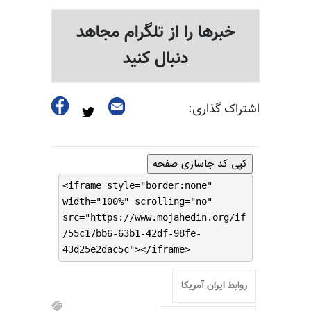
خبرها را از تلگرام مجاهد
دنبال کنید
اشتراک گذاری:
کپی کد جاسازی صفحه
<iframe style="border:none"
width="100%" scrolling="no"
src="https://www.mojahedin.org/if
/55c17bb6-63b1-42df-98fe-
43d25e2dac5c"></iframe>
روابط ایران آمریکا