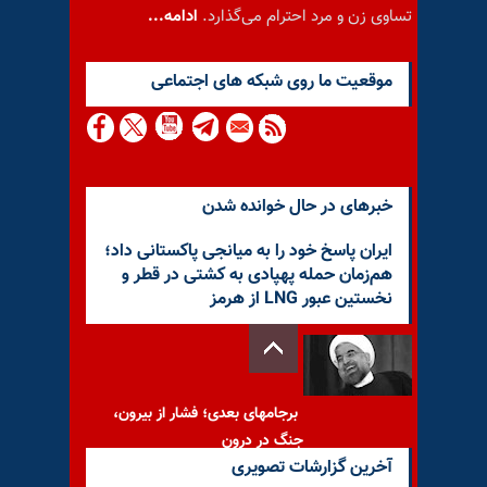
تساوی زن و مرد احترام می‌گذارد.
ادامه...
موقعيت ما روى شبكه هاى اجتماعى
خبرهای در حال خوانده شدن
ایران پاسخ خود را به میانجی پاکستانی داد؛
هم‌زمان حمله پهپادی به کشتی در قطر و
نخستین عبور LNG از هرمز
برجامهای بعدی؛ فشار از بیرون،
جنگ در درون
آخرین گزارشات تصویری