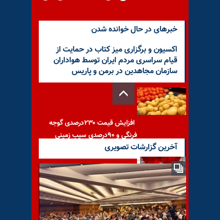
خبرهای در حال خوانده شدن
اکسیون و برگزاری میز کتاب در حمایت از
قیام سراسری مردم ایران توسط هواداران
سازمان مجاهدین در برمن و پاریس
افزایش قیمت ۲۳۰درصدی گوجه
فرنگی و ۹۰درصدی سیب زمینی
آخرین گزارشات تصویری
فضای انفجاری در بن‌بست با
جامعه جهانی -مروری بر رسانه
ها