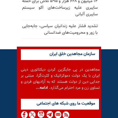
۱۴ میلیون و ۶۲۸ هزار و ۵۹۵ تلاش برای حمله
سایبری علیه زیرساخت‌های اکو سیستم
سایبری آلبانی
تشدید فشار علیه زندانیان سیاسی، جابه‌جایی
با زور و محرومیت‌های ضدانسانی
سازمان مجاهدین خلق ایران
مجاهدین در پی جایگزین کردن دیکتاتوری دینی
ایران با یک دولت دموکراتیک و کثرت‌گرا، مبتنی بر
جدایی دین از دولت هستند که به آزادیهای فردی و
تساوی زن و مرد احترام می‌گذارد.
ادامه...
موقعيت ما روى شبكه هاى اجتماعى