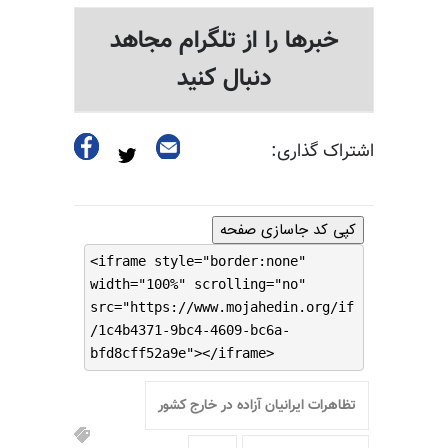
خبرها را از تلگرام مجاهد
دنبال کنید
اشتراک گذاری:
کپی کد جاسازی صفحه
<iframe style="border:none"
width="100%" scrolling="no"
src="https://www.mojahedin.org/if
/1c4b4371-9bc4-4609-bc6a-
bfd8cff52a9e"></iframe>
تظاهرات ایرانیان آزاده در خارج کشور