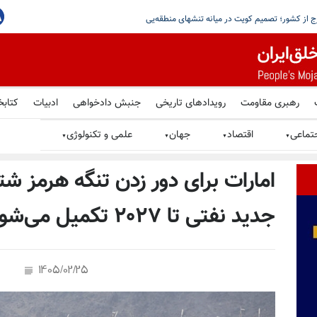
ن روندی پیچیده است و زمان می‌برد
رهبری مقاومت
رویدادهای تاریخی
جنبش دادخواهی
ادبیات
کتابخ
تماعی
اقتصاد
جهان
علمی و تکنولوژی
▼
▼
▼
▼
امارات برای دور زدن تنگه هرمز ش
جدید نفتی تا ۲۰۲۷ تکمیل می‌شود
1405/02/25