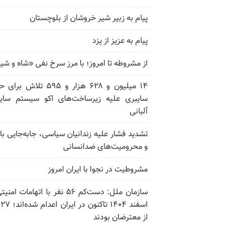
پیام به زبیر شیر خروشان از بلوچستان
پیام به عزیز از یزد
از مشروطه تا امروز؛ با مرز سرخ نفی «شاه و شی
۱۴ میلیون و ۶۲۸ هزار و ۵۹۵ تلاش ب
سایبری علیه زیرساخت‌های اکو سیستم سای
آلبانی
تشدید فشار علیه زندانیان سیاسی، جابه‌جایی با 
و محرومیت‌های ضدانسانی
مشروطیت در نجوا با ایران امروز
سازمان ملل: دست‌کم ۵۶ نفر با اتهامات ام
اسف
از معترضان بودند