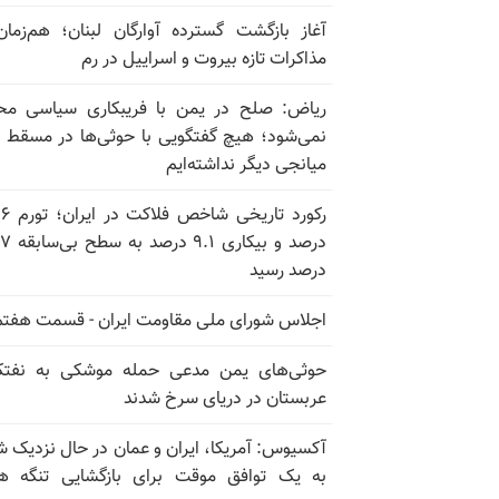
آغاز بازگشت گسترده آوارگان لبنان؛ هم‌زمان
مذاکرات تازه بیروت و اسراییل در رم
ریاض: صلح در یمن با فریبکاری سیاسی مح
نمی‌شود؛ هیچ گفتگویی با حوثی‌ها در مسقط یا
میانجی دیگر نداشته‌ایم
رکورد تاریخی
درصد و بیکاری
درصد رسید
اجلاس شورای ملی مقاومت ایران - قسمت هفتم
حوثی‌های یمن مدعی حمله موشکی به نفت
عربستان در دریای سرخ شدند
آکسیوس: آمریکا، ایران و عمان در حال نزدیک 
به یک توافق موقت برای بازگشایی تنگه ه