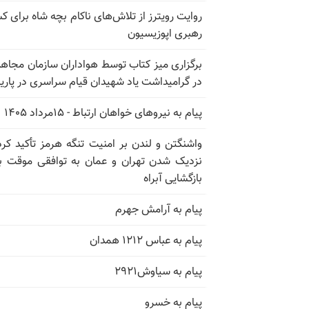
روایت رویترز از تلاش‌های ناکام بچه شاه برای 
رهبری اپوزیسیون
برگزاری میز کتاب توسط هواداران سازمان مجاه
در گرامیداشت یاد شهیدان قیام سراسری در پار
پیام به نیروهای خواهان ارتباط - ۱۵مرداد ۱۴۰۵
واشنگتن و لندن بر امنیت تنگه هرمز تأکید کرد
نزدیک شدن تهران و عمان به توافقی موقت ب
بازگشایی آبراه
پیام به آرامش جهرم
پیام به عباس ۱۲۱۲ همدان
پیام به سیاوش۲۹۲۱
پیام به خسرو