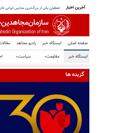
آخرین اخبار
ر در نزدیکی یک نفتکش هنگام عبور از تنگه هرمز
جی‌دی ونس: دستیابی به توافق با رژیم ایرا
صفحه اصلی
ایستگاه خبر
رادیو مجاهد
مقالات
ایستگاه خبر
مقاومت
سیاست
اج
▼
▼
گزیده ها