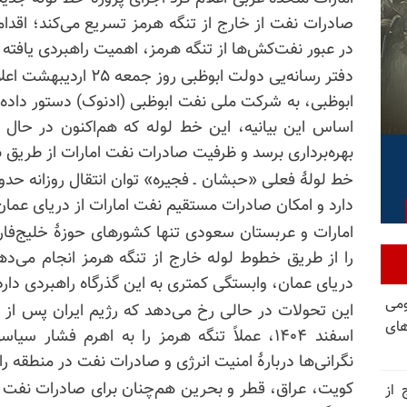
صادرات نفت از خارج از تنگه هرمز تسریع می‌کند؛ اقدام
در عبور نفت‌کش‌ها از تنگه هرمز، اهمیت راهبردی یافته
دفتر رسانه‌یی دولت ابوظ
ابوظبی، به شرکت ملی نفت ابوظبی (ادنوک) دستور داده ا
بهره‌برداری برسد و ظرفیت صادرات نفت امارات از طریق بند
دارد و امکان صادرات مستقیم نفت امارات از دریای عمان ر
امارات و عربستان سعودی تنها کشورهای حوزهٔ خلیج‌
را از طریق خطوط لوله خارج از تنگه هرمز انجام می‌ده
دریای عمان، وابستگی کمتری به این گذرگاه راهبردی دارد
ومی
این تحولات در حالی رخ می‌دهد که رژیم ایران پس از آغ
های
اسفند ۱۴۰۴، عملاً تنگه هرمز را به اهرم فشا
نگرانی‌ها دربارهٔ امنیت انرژی و صادرات نفت در منطقه ر
کویت، عراق، قطر و بحرین هم‌چنان برای صادرات نفت خود
 از