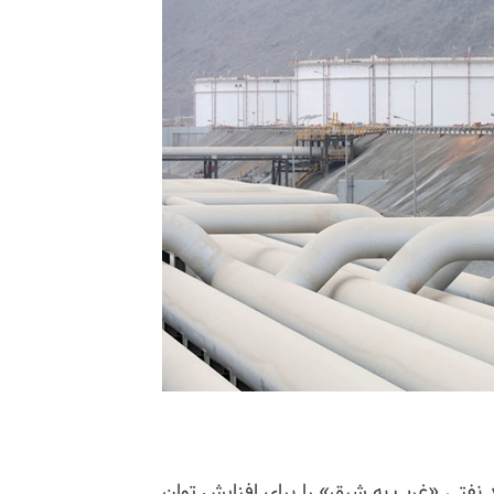
ید نفتی «غرب به شرق» را برای افزایش توان