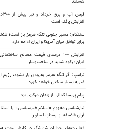
هستند
قبض آب و برق
افزایش یافته است
سنتکام: مسیر جنوبی تنگه هرمز باز است؛ تلاش
برای توافق میان آمریکا و ایران ادامه دارد
افزایش ۱۰۰ درصدی قیمت مصالح ساختمانی
ایران؛ رکود شدید در ساخت‌وساز
ترامپ: اگر تنگه هرمز به‌زودی باز نشود، رژیم ای
ضربه بسیار سختی خواهد خورد
پیام پریسا کمالی از زندان مرکزی یزد
تبارشناسی مفهوم «اسلام غیرسیاسی» با استناد
آرای فلاسفه از ارسطو تا سارتر
فعالیت‌های جوانان شورشگر در کارزار سه‌شنبه‌