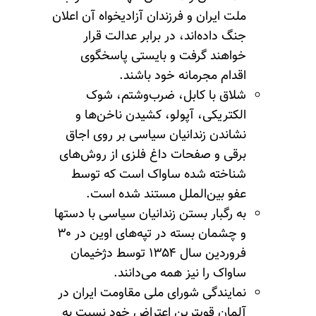
ملت ایران و فرزندان آزادیخواه آن اعلان
جنگ داده‌اند، در برابر عدالت قرار
خواهند گرفت و بایستی پاسخگوی
اقدام مجرمانه خود باشند.
شلاق با کابل، ضرب‌وشتم، شوک
الکتریکی، آپولو، کشیدن ناخن‌ها و
نشاندن زندانیان سیاسی بر روی اجاق
برقی و صفحات داغ فلزی از روش‌های
شناخته شده ساواک است که توسط
عفو بین‌الملل مستند شده است.
به رگبار بستن زندانیان سیاسی با دستها
و چشمان بسته در تپه‌های اوین در ۳۰
فروردین سال ۱۳۵۴ توسط دژخیمان
ساواک را نیز همه می‌دانند.
نمایندگی شورای ملی مقاومت ایران در
آلمان قویترین اعتراض خود نسبت به