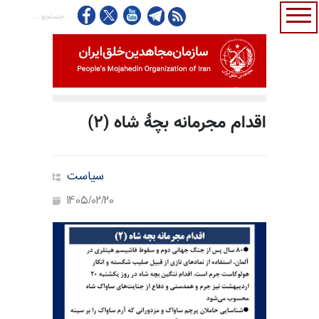
اقدام مجرمانه بچهٔ شاه (۲)
سیاست
1405/02/20