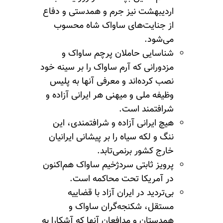
اردیبهشت نیز جرم و همدستی و دفاع
از جنایت‌های ساواک شاه محسوب
می‌شود.
شناسایی حاملان پرچم ساواک و
مزدورانی که آرم ساواک را بر سینه خود
نصب کرده‌اند و معرفی آنها به پلیس
وظیفه ملی و میهنی هر ایرانی آزاده و
شرافتمند است.
هیچ ایرانی آزاده و شرافتمندی، این
ننگ و لکه سیاه را بر پیشانی ایرانیان
خارج کشور برنمی‌تابد.
پرویز ثابتی سردژخیم ساواک هم‌اکنون
در آمریکا تحت محاکمه است.
بی‌تردید در ایران آزاد با قضاییه
مستقل، شکنجه‌گران ساواک و
همدستان و مدافعان آنها که آشکارا به