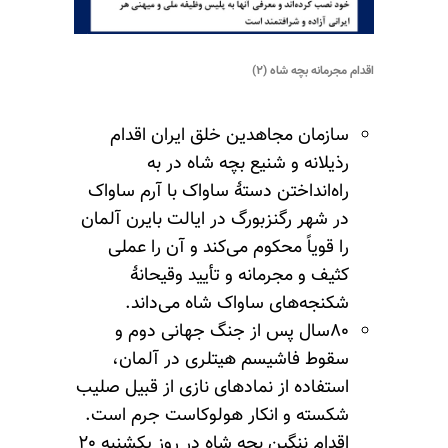
اقدام مجرمانه بچه شاه (۲)
سازمان مجاهدین خلق ایران اقدام
رذیلانه و شنیع بچه شاه در به
راه‌انداختن دستهٔ ساواک با آرم ساواک
در شهر
رگنزبورگ
در ایالت بایرن آلمان
را قویاً محکوم می‌کند و آن را عملی
کثیف و مجرمانه و تأیید وقیحانهٔ
شکنجه‌های ساواک شاه می‌داند.
۸۰سال پس از جنگ جهانی دوم و
سقوط فاشیسم هیتلری در آلمان،
استفاده از نمادهای نازی از قبیل صلیب
شکسته و انکار هولوکاست جرم است.
اقدام ننگین بچه شاه در روز یکشنبه ۲۰