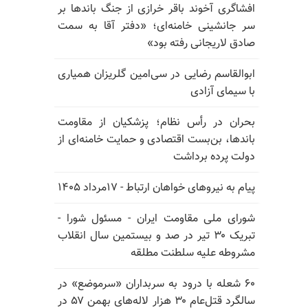
افشاگری آخوند باقر خرازی از جنگ باندها بر
سر جانشینی خامنه‌ای؛ «دفتر آقا به سمت
صادق لاریجانی رفته بود»
ابوالقاسم رضایی در سی‌امین گلریزان همیاری
با سیمای آزادی
بحران در رأس نظام؛ پزشکیان از مقاومت
باندها، بن‌بست اقتصادی و حمایت خامنه‌ای از
دولت پرده برداشت
پیام به نیروهای خواهان ارتباط - ۱۷مرداد ۱۴۰۵
شورای ملی مقاومت ایران - مسئول شورا -
تبریک ۳۰ تیر در صد و بیستمین سال انقلاب
مشروطه علیه سلطنت مطلقه
۶۰ شعله با درود به سربداران «سرموضع» در
سالگرد قتل‌عام ۳۰ هزار لاله‌های بهمن ۵۷ در