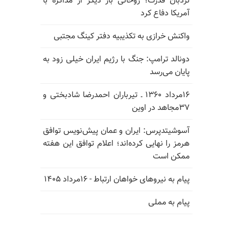
نردبان قدرت؛ روحانی بار دیگر از مذاکره با
آمریکا دفاع کرد
واکنش خرازی به تکذیبیه دفتر کینگ مجتبی
دونالد ترامپ: جنگ با رژیم ایران خیلی زود به
پایان می‌رسد
۱۶مرداد ۱۳۶۰ ـ تیرباران احمدرضا شادبختی و
۳۷مجاهد در اوین
آسوشیتدپرس: ایران و عمان پیش‌نویس توافق
هرمز را نهایی کرده‌اند؛ اعلام توافق این هفته
ممکن است
پیام به نیروهای خواهان ارتباط - ۱۶مرداد ۱۴۰۵
پیام به مملی