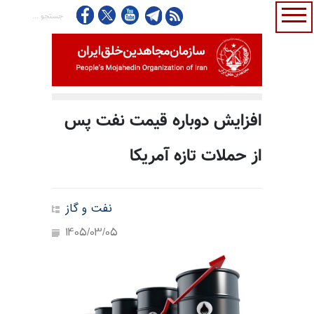
افزایش دوباره قیمت نفت پس
از حملات تازه آمریکا
نفت و گاز
1405/03/05