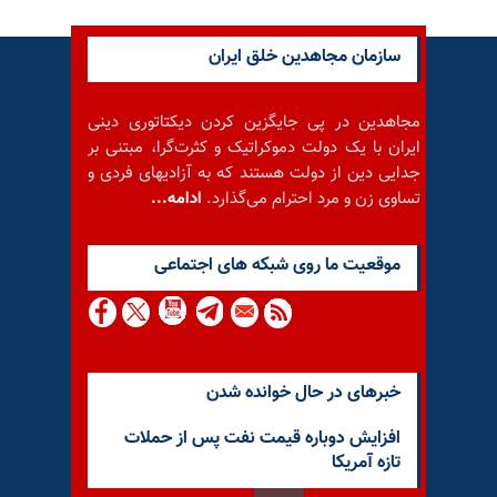
سازمان مجاهدین خلق ایران
مجاهدین در پی جایگزین کردن دیکتاتوری دینی
ایران با یک دولت دموکراتیک و کثرت‌گرا، مبتنی بر
جدایی دین از دولت هستند که به آزادیهای فردی و
تساوی زن و مرد احترام می‌گذارد.
ادامه...
موقعيت ما روى شبكه هاى اجتماعى
خبرهای در حال خوانده شدن
افزایش دوباره قیمت نفت پس از حملات
تازه آمریکا