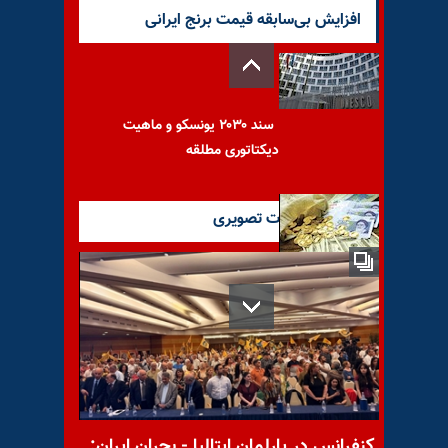
افزایش بی‌سابقه قیمت برنج ایرانی
سند ۲۰۳۰ یونسکو و ماهیت
دیکتاتوری مطلقه
آخرین گزارشات تصویری
رکورد اختلاس در رژیم آخوندی
شکسته شد؛ ۳ هزار میلیارد
تومان
کنفرانس در پارلمان ایتالیا - بحران ایران: