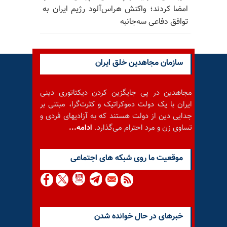
امضا کردند؛ واکنش هراس‌آلود رژیم ایران به
توافق دفاعی سه‌جانبه
سازمان مجاهدین خلق ایران
مجاهدین در پی جایگزین کردن دیکتاتوری دینی
ایران با یک دولت دموکراتیک و کثرت‌گرا، مبتنی بر
جدایی دین از دولت هستند که به آزادیهای فردی و
تساوی زن و مرد احترام می‌گذارد.
ادامه...
موقعيت ما روى شبكه هاى اجتماعى
خبرهای در حال خوانده شدن