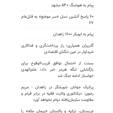
پیام به هوشنگ ۵۴۰ مشهد
۶۰ پاسخ آتشین نسل «سر موضع» به قتل‌عام
۶۷
پیام به ابوبکر ۱۶۰۰ زاهدان
گلریزان همیاری؛ راز پرداخت‌گری و فداکاری
شیداوار در عین تنگنای اقتصادی
بسنت از احتمال توافق قریب‌الوقوع برای
بازگشایی تنگه هرمز خبر داد؛ علم‌الهدی
خواستار ادامه جنگ شد
پراتیک جوانان شورشگر در زاهدان - مریم
رجوی: دیکتاتوری ولایت فقیه در برابر قیام و
مقاومت سازمان‌یافته دوام نخواهد آورد
عربستان، ترکیه و پاکستان «پیمان مکه» را