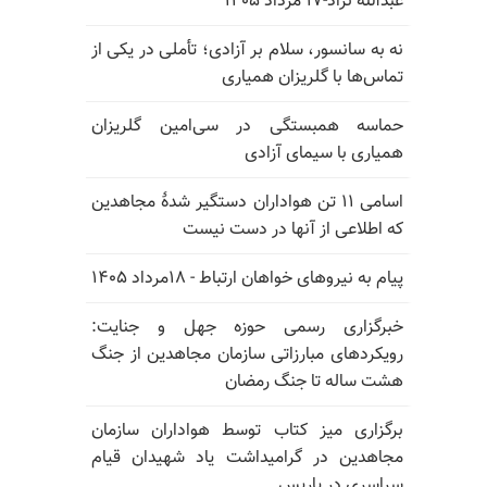
عبدالله نژاد-۱۷ مرداد ۱۴۰۵
نه به سانسور، سلام بر آزادی؛ تأملی در یکی از
تماس‌ها با گلریزان همیاری
حماسه همبستگی در سی‌امین گلریزان
همیاری با سیمای آزادی
اسامی ۱۱ تن هواداران دستگیر شدهٔ مجاهدین
که اطلاعی از آنها در دست نیست
پیام به نیروهای خواهان ارتباط - ۱۸مرداد ۱۴۰۵
خبرگزاری رسمی حوزه جهل و جنایت:
رویکردهای مبارزاتی سازمان مجاهدین از جنگ
هشت ساله تا جنگ رمضان
برگزاری میز کتاب توسط هواداران سازمان
مجاهدین در گرامیداشت یاد شهیدان قیام
سراسری در پاریس