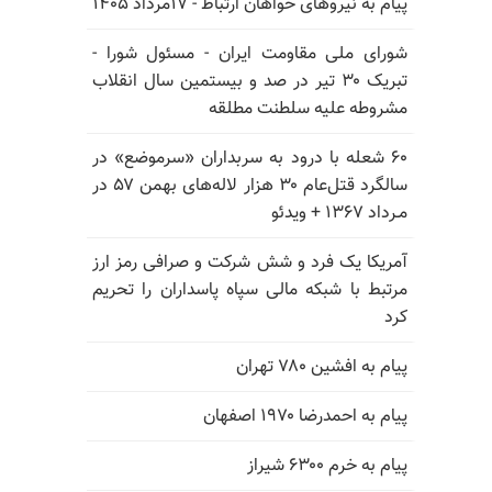
پیام به نیروهای خواهان ارتباط - ۱۷مرداد ۱۴۰۵
شورای ملی مقاومت ایران - مسئول شورا -
تبریک ۳۰ تیر در صد و بیستمین سال انقلاب
مشروطه علیه سلطنت مطلقه
۶۰ شعله با درود به سربداران «سرموضع» در
سالگرد قتل‌عام ۳۰ هزار لاله‌های بهمن ۵۷ در
مـرداد ۱۳۶۷ + ویدئو
آمریکا یک فرد و شش شرکت و صرافی رمز ارز
مرتبط با شبکه مالی سپاه پاسداران را تحریم
کرد
پیام به افشین ۷۸۰ تهران
پیام به احمدرضا ۱۹۷۰ اصفهان
پیام به خرم ۶۳۰۰ شیراز