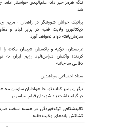
تنگه هرمز خبر داد؛ علم‌الهدی خواستار ادامه 
شد
پراتیک جوانان شورشگر در زاهدان - مریم رج
دیکتاتوری ولایت فقیه در برابر قیام و مقا
سازمان‌یافته دوام نخواهد آورد
عربستان، ترکیه و پاکستان «پیمان مکه» را ا
کردند؛ واکنش هراس‌آلود رژیم ایران به تو
دفاعی سه‌جانبه
ستاد اجتماعی مجاهدین
برگزاری میز کتاب توسط هواداران سازمان مجاه
در گرامیداشت یاد شهیدان قیام سراسری
کالبدشکافی ترک‌خوردگی در هسته سخت قدر
کشاکش باندهای ولایت فقیه