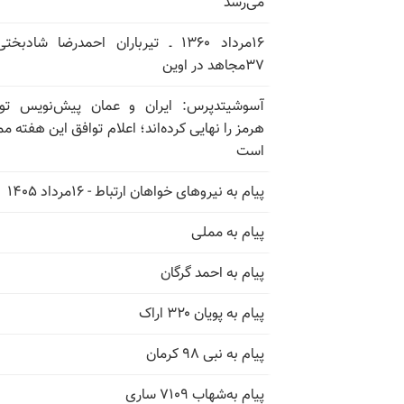
می‌رسد
۱۶مرداد ۱۳۶۰ ـ تیرباران احمدرضا شادبخ
۳۷مجاهد در اوین
آسوشیتدپرس: ایران و عمان پیش‌نویس توا
هرمز را نهایی کرده‌اند؛ اعلام توافق این هفته م
است
پیام به نیروهای خواهان ارتباط - ۱۶مرداد ۱۴۰۵
پیام به مملی
پیام به احمد گرگان
پیام به پویان ۳۲۰ اراک
پیام به نبی ۹۸ کرمان
پیام به‌شهاب ۷۱۰۹ ساری