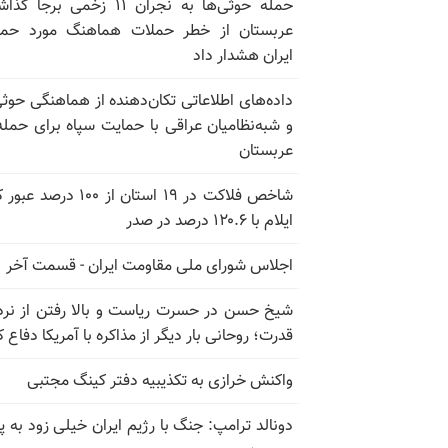
حمله حوثی‌ها به نجران ۱۱ زخمی برجا
عربستان از خطر حملات هماهنگ مورد حما
ایران هشدار داد
داده‌های اطلاعاتی تکان‌دهنده از هماهنگی حوثی
و شبه‌نظامیان عراقی با حمایت سپاه برای حمله
عربستان
شاخص فلاکت در ۱۹ استان از ۱۰۰ درصد
ایلام با ۱۲۰.۶ درصد در صدر
اجلاس شورای ملی مقاومت ایران - قسمت آخر
شیخ حسن در حسرت ریاست و بالا رفتن از نرد
قدرت؛ روحانی بار دیگر از مذاکره با آمریکا دفاع ک
واکنش خرازی به تکذیبیه دفتر کینگ مجتبی
دونالد ترامپ: جنگ با رژیم ایران خیلی زود به پا