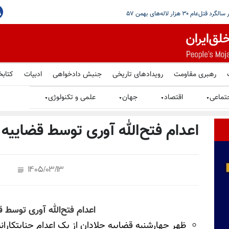
رهبری مقاومت
رویدادهای تاریخی
جنبش دادخواهی
ادبیات
کتابخ
تماعی
اقتصاد
جهان
علمی و تکنولوژی
▼
▼
▼
▼
اعدام فتح‌الله آوری توسط قضاییه 
1405/03/13
اعدام فتح‌الله آوری توسط 
ظهر چهارشنبه قضاییه جلادان از یک اعدام جنایتکاران