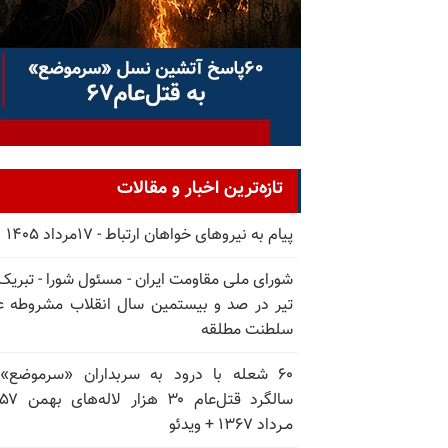
تازه‌ترین اخبار و مقالات
پیام به نیروهای خواهان ارتباط - ۱۷مرداد ۱۴۰۵
تیر در صد و بیستمین سال انقلاب مشروطه ع
سلطنت مطلقه
۶۰ شعله با درود به سربداران «سرموضع»
مـرداد ۱۳۶۷ + ویدئو