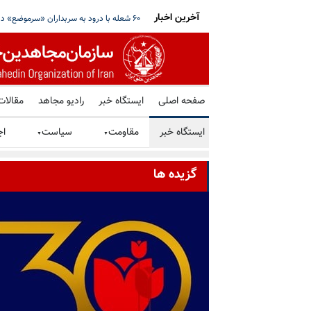
آخرین اخبار
یک فرد و شش شرکت و صرافی رمز ارز مرتبط با شبکه مالی سپاه
۶۰ شعله با درود به سربداران «سرموضع» در سالگرد قتل‌عام ۳۰ هزار لاله‌های بهمن ۵۷
صفحه اصلی
ایستگاه خبر
رادیو مجاهد
مقالات
ایستگاه خبر
مقاومت
سیاست
اج
▼
▼
گزیده ها