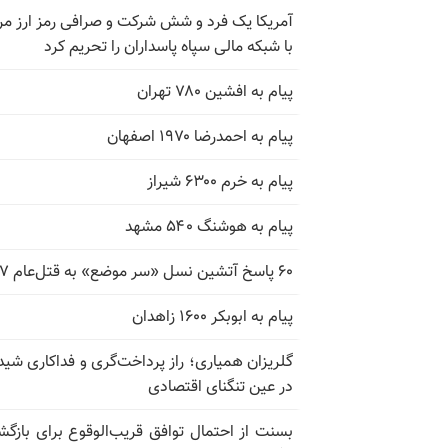
آمریکا یک فرد و شش شرکت و صرافی رمز ارز مر
با شبکه مالی سپاه پاسداران را تحریم کرد
پیام به افشین ۷۸۰ تهران
پیام به احمدرضا ۱۹۷۰ اصفهان
پیام به خرم ۶۳۰۰ شیراز
پیام به هوشنگ ۵۴۰ مشهد
۶۰ پاسخ آتشین نسل «سر موضع» به قتل‌عام ۶۷
پیام به ابوبکر ۱۶۰۰ زاهدان
گلریزان همیاری؛ راز پرداخت‌گری و فداکاری شیدا
در عین تنگنای اقتصادی
بسنت از احتمال توافق قریب‌الوقوع برای بازگش