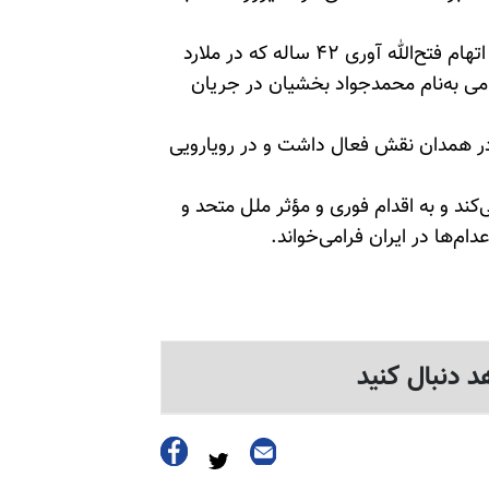
طبق خبر قضاییه جلادان و خبرگزاری وزارت اطلاعات، اتهام فتح‌الله آوری ۴۲ ساله که در ملارد
می به‌نام محمدجواد
بخشیان
در جریان
ر همدان نقش فعال داشت و در رویارویی
ی‌کند و به اقدام فوری و مؤثر ملل متحد و
ام‌ها در ایران فرامی‌خواند.
د دنبال کنید