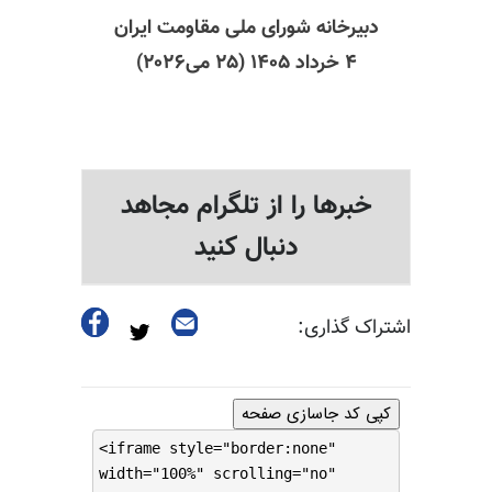
دبیرخانه شورای ملی مقاومت ایران
۴ خرداد ۱۴۰۵ (۲۵ می‌۲۰۲۶)
خبرها را از تلگرام مجاهد
دنبال کنید
اشتراک گذاری:
کپی کد جاسازی صفحه
<iframe style="border:none"
width="100%" scrolling="no"