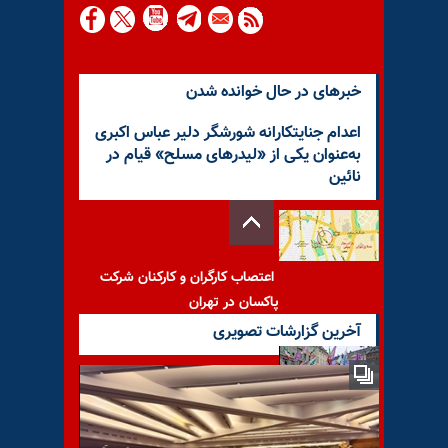
خبرهای در حال خوانده شدن
اعدام جنایتکارانه شورشگر دلیر عباس اکبری
به‌عنوان یکی از «لیدرهای مسلح» قیام در
نائین
اعتصاب کارگران و کارکنان شرکت
پاکسان در تهران
آخرین گزارشات تصویری
تظاهرات هواداران مجاهدین در