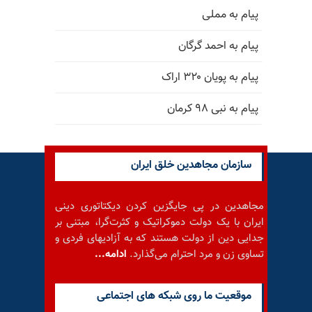
پیام به مملی
پیام به احمد گرگان
پیام به پویان ۳۲۰ اراک
پیام به نبی ۹۸ کرمان
سازمان مجاهدین خلق ایران
مجاهدین در پی جایگزین کردن دیکتاتوری دینی
ایران با یک دولت دموکراتیک و کثرت‌گرا، مبتنی بر
جدایی دین از دولت هستند که به آزادیهای فردی و
تساوی زن و مرد احترام می‌گذارد.
ادامه...
موقعيت ما روى شبكه هاى اجتماعى