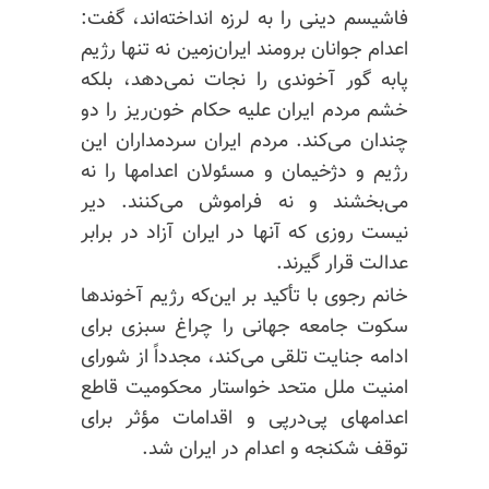
فاشیسم دینی را به لرزه انداخته‌اند، گفت:
اعدام جوانان برومند ایران‌زمین نه تنها رژیم
پابه گور آخوندی را نجات نمی‌دهد، بلکه
خشم مردم ایران علیه حکام خون‌ریز را دو
چندان می‌کند. مردم ایران سردمداران این
رژیم و دژخیمان و مسئولان اعدامها را نه
می‌بخشند و نه فراموش می‌کنند. دیر
نیست روزی که آنها در ایران آزاد در برابر
عدالت قرار گیرند.
خانم رجوی با تأکید بر این‌که رژیم آخوندها
سکوت جامعه جهانی را چراغ سبزی برای
ادامه جنایت تلقی می‌کند، مجدداً از شورای
امنیت ملل متحد خواستار محکومیت قاطع
اعدامهای
پی‌در
پی و اقدامات مؤثر برای
توقف شکنجه و اعدام در ایران شد.