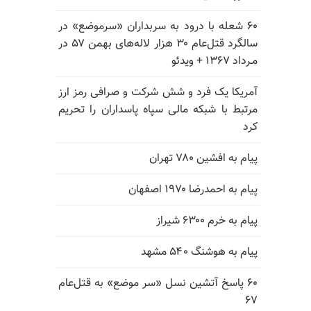
۶۰ شعله با درود به سربداران «سرموضع» در
سالگرد قتل‌عام ۳۰ هزار لاله‌های بهمن ۵۷ در
مـرداد ۱۳۶۷ + ویدئو
آمریکا یک فرد و شش شرکت و صرافی رمز ارز
مرتبط با شبکه مالی سپاه پاسداران را تحریم
کرد
پیام به افشین ۷۸۰ تهران
پیام به احمدرضا ۱۹۷۰ اصفهان
پیام به خرم ۶۳۰۰ شیراز
پیام به هوشنگ ۵۴۰ مشهد
۶۰ پاسخ آتشین نسل «سر موضع» به قتل‌عام
۶۷