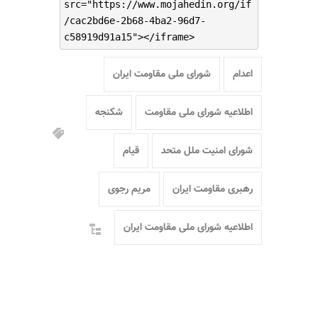
src="https://www.mojahedin.org/if
/cac2bd6e-2b68-4ba2-96d7-
c58919d91a15"></iframe>
اعدام
شورای ملی مقاومت ایران
اطلاعیه شورای ملی مقاومت
شکنجه
شورای امنیت ملل متحد
قیام
رهبری مقاومت ایران
مریم رجوی
اطلاعیه شورای ملی مقاومت ایران