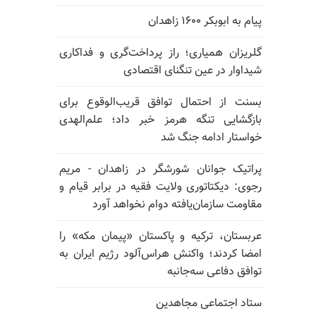
پیام به ابوبکر ۱۶۰۰ زاهدان
گلریزان همیاری؛ راز پرداخت‌گری و فداکاری
شیداوار در عین تنگنای اقتصادی
بسنت از احتمال توافق قریب‌الوقوع برای
بازگشایی تنگه هرمز خبر داد؛ علم‌الهدی
خواستار ادامه جنگ شد
پراتیک جوانان شورشگر در زاهدان - مریم
رجوی: دیکتاتوری ولایت فقیه در برابر قیام و
مقاومت سازمان‌یافته دوام نخواهد آورد
عربستان، ترکیه و پاکستان «پیمان مکه» را
امضا کردند؛ واکنش هراس‌آلود رژیم ایران به
توافق دفاعی سه‌جانبه
ستاد اجتماعی مجاهدین