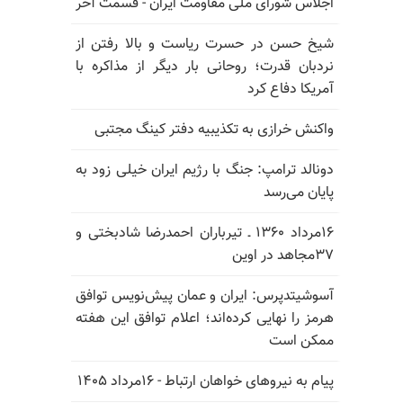
اجلاس شورای ملی مقاومت ایران - قسمت آخر
شیخ حسن در حسرت ریاست و بالا رفتن از
نردبان قدرت؛ روحانی بار دیگر از مذاکره با
آمریکا دفاع کرد
واکنش خرازی به تکذیبیه دفتر کینگ مجتبی
دونالد ترامپ: جنگ با رژیم ایران خیلی زود به
پایان می‌رسد
۱۶مرداد ۱۳۶۰ ـ تیرباران احمدرضا شادبختی و
۳۷مجاهد در اوین
آسوشیتدپرس: ایران و عمان پیش‌نویس توافق
هرمز را نهایی کرده‌اند؛ اعلام توافق این هفته
ممکن است
پیام به نیروهای خواهان ارتباط - ۱۶مرداد ۱۴۰۵