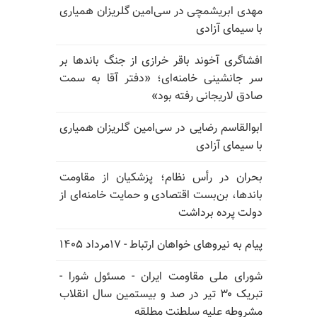
مهدی ابریشمچی در سی‌امین گلریزان همیاری
با سیمای آزادی
افشاگری آخوند باقر خرازی از جنگ باندها بر
سر جانشینی خامنه‌ای؛ «دفتر آقا به سمت
صادق لاریجانی رفته بود»
ابوالقاسم رضایی در سی‌امین گلریزان همیاری
با سیمای آزادی
بحران در رأس نظام؛ پزشکیان از مقاومت
باندها، بن‌بست اقتصادی و حمایت خامنه‌ای از
دولت پرده برداشت
پیام به نیروهای خواهان ارتباط - ۱۷مرداد ۱۴۰۵
شورای ملی مقاومت ایران - مسئول شورا -
تبریک ۳۰ تیر در صد و بیستمین سال انقلاب
مشروطه علیه سلطنت مطلقه