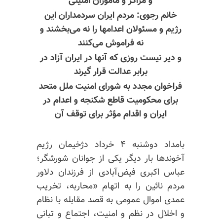
و مراکز و مأموران امنیتی
خانم رجوی: مردم ایران سردمداران این
رژیم و مسئولان اعدامها را نه می‌بخشند و
نه فراموش می‌کنند
و دیر نیست روزی که آنها در ایران آزاد در
برابر عدالت قرار گیرند
فراخوان مجدد به شورای
امنیت
ملل متحد
برای محکومیت قاطع شکنجه و اعدام در
ایران و اقدام مؤثر برای توقف آن
بامداد دوشنبه ۴ خرداد دژخیمان رژیم
آخوندها بار دیگر یکی از جوانان شورشگر؛
عباس اکبری فیض‌آبادی از فرزندان دلاور
مردم
نائین
را به اتهام «محاربه، تخریب
عمدی اموال عمومی به قصد مقابله با نظام
و اخلال در نظم و امنیت، اجتماع و تبانی