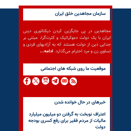
سازمان مجاهدین خلق ایران
مجاهدین در پی جایگزین کردن دیکتاتوری دینی
ایران با یک دولت دموکراتیک و کثرت‌گرا، مبتنی بر
جدایی دین از دولت هستند که به آزادیهای فردی و
تساوی زن و مرد احترام می‌گذارد.
ادامه...
موقعيت ما روى شبكه هاى اجتماعى
خبرهای در حال خوانده شدن
اعتراف نوبخت به گرفتن دو میلیون میلیارد
مالیات از مردم فقیر برای رفع کسری بودجه
دولت