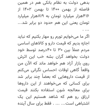
بدهی دولت به نظام بانکی هم در همین
فاصله از بهمن ۱۴۰۰ تا بهمن ۱۴۰۲ از
۴۱۶هزار میلیارد تومان به ۸۱۹هزار میلیارد
تومان یعنی این هم حدود دو برابر شد...
... .
اگر ما می‌خوایم تورم رو مهار بکنیم که نباید
اجازه بدیم که قیمت دارو و کالاهای اساسی
مردم عملاً بین ۳۰ تا ۴۰درصد توسط خود
دولت بخواهد گران بشه خب این اثرش
روی بازار آزاد هم خواهد ماند که الآن من
واقعاً گاهی اوقات احساس نگرانی می‌کنم
از قیمت داروهایی که بعضاً چند برابر شد
برای کسانی که می‌خواهند از این داروها
برای معالجه شون استفاده بکنند قیمت
ارزاق رو هم که شاهد هستیم این یک
اشتباهی است... ... . فقط برای سال آینده