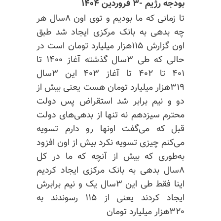
بودجه رژیم -۳ فروردین ۱۴۰۴
تا زمانی که ما بودیم و توی اون ۸سال هر
چه بدهی به بانک مرکزی ایجاد شد طبق
اون گزارش ۱۱۵هزار میلیارد تومان است در
حالی که طی ۳سال گذشته آغاز ۱۴۰۰ تا
۴۰۱ تا ۴۰۲ تا آغاز ۴۰۳ این ۳سال
۳۱۹هزار میلیارد تومان هست یعنی بیش از
دو و نیم برابر شد استقراض پس دولت
محترم سیزدهم نه تنها از بدهی‌های دولت
قبل که می‌گفت اونها رو دارم تسویه
می‌کنم چیزی تسویه نکرد بیش از اون افزود
به‌طوری که بیش از آنچه که ما در کل
۸سال بدهی به بانک مرکزی ایجاد کردیم
اینا فقط طی این ۳سال یک و نیم برابرش
ایجاد کردند یعنی از ۱۱۵ رسوندند به
۳۲۰هزار میلیارد تومان