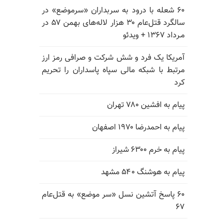
۶۰ شعله با درود به سربداران «سرموضع» در
سالگرد قتل‌عام ۳۰ هزار لاله‌های بهمن ۵۷ در
مـرداد ۱۳۶۷ + ویدئو
آمریکا یک فرد و شش شرکت و صرافی رمز ارز
مرتبط با شبکه مالی سپاه پاسداران را تحریم
کرد
پیام به افشین ۷۸۰ تهران
پیام به احمدرضا ۱۹۷۰ اصفهان
پیام به خرم ۶۳۰۰ شیراز
پیام به هوشنگ ۵۴۰ مشهد
۶۰ پاسخ آتشین نسل «سر موضع» به قتل‌عام
۶۷