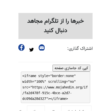
خبرها را از تلگرام مجاهد
دنبال کنید
اشتراک گذاری:
کپی کد جاسازی صفحه
<iframe style="border:none"
width="100%" scrolling="no"
src="https://www.mojahedin.org/if
/fa2d478f-915c-4bce-a2d7-
dc09da28d327"></iframe>