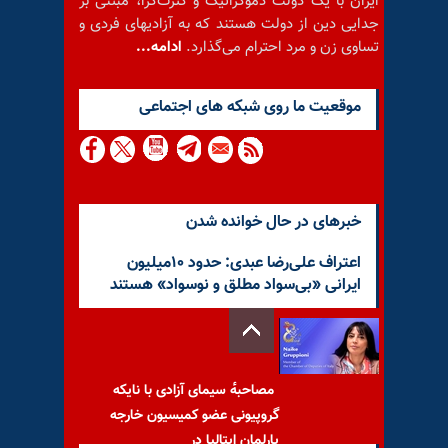
ایران با یک دولت دموکراتیک و کثرت‌گرا، مبتنی بر
جدایی دین از دولت هستند که به آزادیهای فردی و
تساوی زن و مرد احترام می‌گذارد.
ادامه...
موقعيت ما روى شبكه هاى اجتماعى
خبرهای در حال خوانده شدن
اعتراف علی‌رضا عبدی: حدود ۱۰میلیون
ایرانی «بی‌سواد مطلق و نوسواد» هستند
مصاحبه‌ٔ سیمای آزادی با نایکه
گروپیونی عضو کمیسیون خارجه
پارلمان ایتالیا در