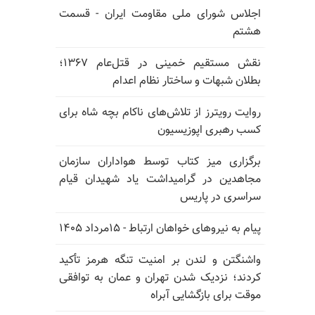
اجلاس شورای ملی مقاومت ایران - قسمت
هشتم
نقش مستقیم خمینی در قتل‌عام ۱۳۶۷؛
بطلان شبهات و ساختار نظام اعدام
روایت رویترز از تلاش‌های ناکام بچه شاه برای
کسب رهبری اپوزیسیون
برگزاری میز کتاب توسط هواداران سازمان
مجاهدین در گرامیداشت یاد شهیدان قیام
سراسری در پاریس
پیام به نیروهای خواهان ارتباط - ۱۵مرداد ۱۴۰۵
واشنگتن و لندن بر امنیت تنگه هرمز تأکید
کردند؛ نزدیک شدن تهران و عمان به توافقی
موقت برای بازگشایی آبراه