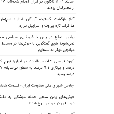
اسف
از معترضان بودند
آغاز بازگشت گسترده آوارگان لبنان؛ هم‌زمان
مذاکرات تازه بیروت و اسراییل در رم
ریاض: صلح در یمن با فریبکاری سیاسی مح
نمی‌شود؛ هیچ گفتگویی با حوثی‌ها در مسقط یا
میانجی دیگر نداشته‌ایم
رکورد تاریخی
درصد و بیکاری
درصد رسید
اجلاس شورای ملی مقاومت ایران - قسمت هفتم
حوثی‌های یمن مدعی حمله موشکی به نفت
عربستان در دریای سرخ شدند