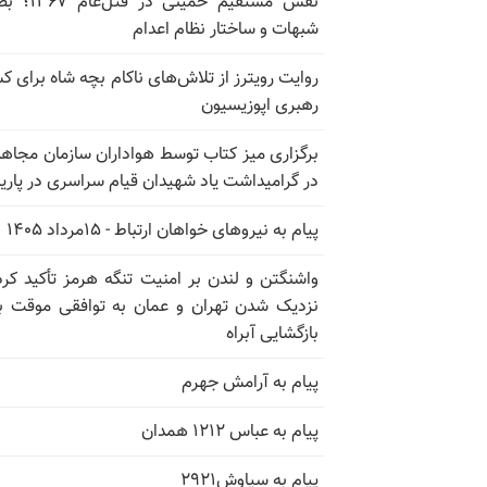
نقش مستقیم خمینی در ق
شبهات و ساختار نظام اعدام
روایت رویترز از تلاش‌های ناکام بچه شاه برای 
رهبری اپوزیسیون
برگزاری میز کتاب توسط هواداران سازمان مجاه
در گرامیداشت یاد شهیدان قیام سراسری در پار
پیام به نیروهای خواهان ارتباط - ۱۵مرداد ۱۴۰۵
واشنگتن و لندن بر امنیت تنگه هرمز تأکید کرد
نزدیک شدن تهران و عمان به توافقی موقت ب
بازگشایی آبراه
پیام به آرامش جهرم
پیام به عباس ۱۲۱۲ همدان
پیام به سیاوش۲۹۲۱