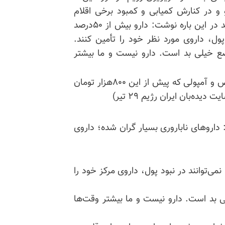
 و در کنارش کمیابی و کمبود برخی اقلام
دارویی به رنج بیماران اضافه کرده است. روزنامه شهروند در این باره نوشت: دارو بیش از ۵۰درصد
 پول، داروی مورد نظر خود را تأمین کنند.
وضع خیلی بد است. دارو نیست و ما بیشتر
بنا به این گزارش داروهای ... بسیار گران شده، مثلا قرص و آمپولی که پیش از این ۸۰۰هزار تومان
: داروهای ناباروری بسیار گران شده؛ داروی
انه‌ها نمی‌توانند در نبود پول، داروی مرکز خود را
لی بد است. دارو نیست و ما بیشتر وقت‌ها