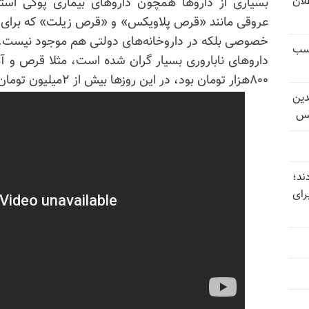
تل‌عام ۱۳۶۷؛ بطلان
بسیاری از داروها همچون داروهای بیماری پوکی استخ
عروقی مانند «قرص پلاویکس» و «قرص زیلت» که برای بیم
خصوصی بلکه در داروخانه‌های دولتی هم موجود نیست.
کسب
داروهای ناباروری بسیار گران شده است، مثلا قرص و آم
۸۰۰هزار تومان بود، در این روزها بیش از ۲میلیون تومان شده است.
دین
یس
ند؛
رای