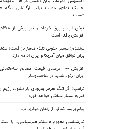
آکسیوس: آمریکا، ایران و عمان در حال نزدیک 
به یک توافق موقت برای بازگشایی تنگه ه
هستند
قبض آب و برق
افزایش یافته است
سنتکام: مسیر جنوبی تنگه هرمز باز است؛ تلاش
برای توافق میان آمریکا و ایران ادامه دارد
افزایش ۱۰۰ درصدی قیمت مصالح ساختمانی
ایران؛ رکود شدید در ساخت‌وساز
ترامپ: اگر تنگه هرمز به‌زودی باز نشود، رژیم ای
ضربه بسیار سختی خواهد خورد
پیام پریسا کمالی از زندان مرکزی یزد
تبارشناسی مفهوم «اسلام غیرسیاسی» با استناد