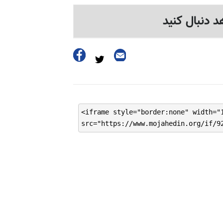
د دنبال کنید
<iframe style="border:none" width="
src="https://www.mojahedin.org/if/9