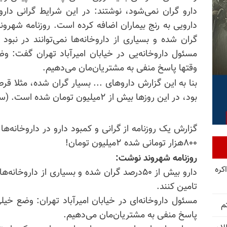
دارو گران نمی‌شود، نوشتند: در این شرایط گرانی دارو
گران شده و بسیاری از داروخانه‌ها نمی‌توانند در نبود
مسئول داروخانه‌یی در خیابان امیرآباد تهران گفت: 
وقتها پاسخ منفی به
مشتریان‌مان
می‌دهیم.
بود، در این روزها بیش از ۲میلیون تومان شده است. (سایت دیده‌بان ایران رژیم ۲۹ تیر)
گزارش یک روزنامه از گرانی و کمبود دارو در داروخانه‌ها
۸۰۰هزار تومانی شده ۲میلیون تومان!
روزنامه شهروند نوشت:
کره
دارو بیش از ۵۰درصد گران شده و بسیاری از داروخ
تامین کنند.
مسئول داروخانه‌ای در خیابان امیرآباد تهران: وضع خی
م
پاسخ منفی به مشتریان‌مان می‌دهیم.