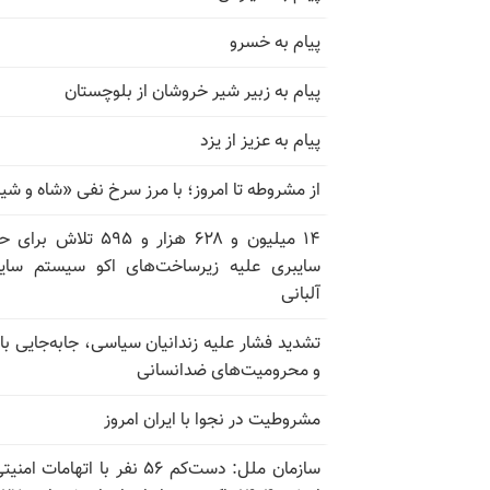
پیام به خسرو
پیام به زبیر شیر خروشان از بلوچستان
پیام به عزیز از یزد
از مشروطه تا امروز؛ با مرز سرخ نفی «شاه و شی
۱۴ میلیون و ۶۲۸ هزار و ۵۹۵ تلاش ب
سایبری علیه زیرساخت‌های اکو سیستم سای
آلبانی
تشدید فشار علیه زندانیان سیاسی، جابه‌جایی با 
و محرومیت‌های ضدانسانی
مشروطیت در نجوا با ایران امروز
سازمان ملل: دست‌کم ۵۶ نفر با اتهامات ام