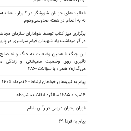
آرای فلاسفه از ارسطو تا سارتر
فعالیت‌های جوانان شورشگر در کارزار سه‌شنبه‌
نه به اعدام در هفته صدوسی‌و‌دوم
برگزاری میز کتاب توسط هواداران سازمان مجاه
در گرامیداشت یاد شهیدان قیام سراسری در پار
این جنگ یا همین وضعیت نه جنگ و نه صلح
تاثیری روی وضعیت معیشتی و زندگی مر
می‌گذاره؟ همراه با سؤالات -۲۸۶
پیام به نیروهای خواهان ارتباط - ۱۴مرداد ۱۴۰۵
۱۴مرداد ۱۲۸۵ سالگرد انقلاب مشروطه
فوران بحران درونی در رأس نظام
پیام به فردا ۶۹