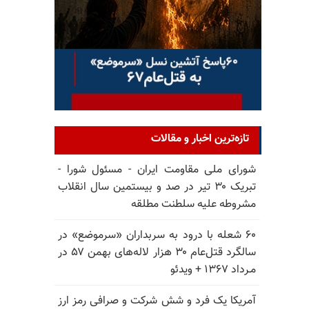
تازه‌ترین اخبار و مقالات
شورای ملی مقاومت ایران - مسئول شورا -
تبریک ۳۰ تیر در صد و بیستمین سال انقلاب
مشروطه علیه سلطنت مطلقه
۶۰ شعله با درود به سربداران «سرموضع» در
سالگرد قتل‌عام ۳۰ هزار لاله‌های بهمن ۵۷ در
مـرداد ۱۳۶۷ + ویدئو
آمریکا یک فرد و شش شرکت و صرافی رمز ارز