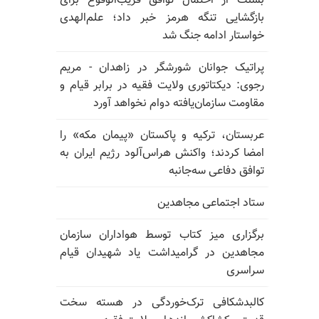
بسنت از احتمال توافق قریب‌الوقوع برای
بازگشایی تنگه هرمز خبر داد؛ علم‌الهدی
خواستار ادامه جنگ شد
پراتیک جوانان شورشگر در زاهدان - مریم
رجوی: دیکتاتوری ولایت فقیه در برابر قیام و
مقاومت سازمان‌یافته دوام نخواهد آورد
عربستان، ترکیه و پاکستان «پیمان مکه» را
امضا کردند؛ واکنش هراس‌آلود رژیم ایران به
توافق دفاعی سه‌جانبه
ستاد اجتماعی مجاهدین
برگزاری میز کتاب توسط هواداران سازمان
مجاهدین در گرامیداشت یاد شهیدان قیام
سراسری
کالبدشکافی ترک‌خوردگی در هسته سخت