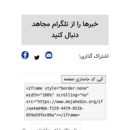
خبرها را از تلگرام مجاهد
دنبال کنید
اشتراک گذاری:
کپی کد جاسازی صفحه
<iframe style="border:none"
width="100%" scrolling="no"
src="https://www.mojahedin.org/if
/aa4a04b6-f159-4479-851b-
059a59fec88a"></iframe>