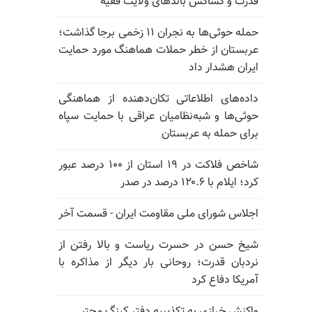
قدرت و کشاکش باندهای ولایت فقیه
حمله حوثی‌ها به نجران ۱۱ زخمی برجا گذاشت؛
عربستان از خطر حملات هماهنگ مورد حمایت
ایران هشدار داد
داده‌های اطلاعاتی تکان‌دهنده از هماهنگی
حوثی‌ها و شبه‌نظامیان عراقی با حمایت سپاه
برای حمله به عربستان
شاخص فلاکت در ۱۹ استان از ۱۰۰ درصد عبور
کرد؛ ایلام با ۱۲۰.۶ درصد در صدر
اجلاس شورای ملی مقاومت ایران - قسمت آخر
شیخ حسن در حسرت ریاست و بالا رفتن از
نردبان قدرت؛ روحانی بار دیگر از مذاکره با
آمریکا دفاع کرد
واکنش خرازی به تکذیبیه دفتر کینگ مجتبی