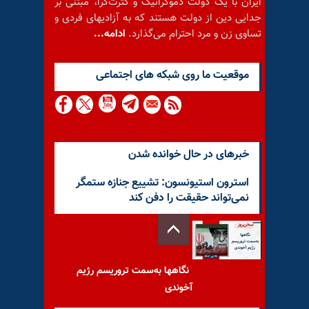
ایران با یک دولت دموکراتیک و کثرت‌گرا، مبتنی بر
جدایی دین از دولت هستند که به آزادیهای فردی و
تساوی زن و مرد احترام می‌گذارد.
ادامه...
موقعيت ما روى شبكه هاى اجتماعى
خبرهای در حال خوانده شدن
استرون استیونسون: تشییع جنازه ستمگر
نمی‌تواند حقیقت را دفن کند
نگاهها به‌سمت تروریسم رژیم
آخوندی