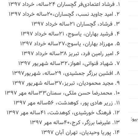
۱. فرشاد اعتمادی‌فر گچساران ۲۴ساله، خرداد ۱۳۹۷
۲. امید جاوید نسب، گچساران،۲۰ساله خرداد ۱۳۹۷
۳. فرشاد، گچساران ۲۱ساله خرداد ۱۳۹۷
۴. فرشید بهاران، یاسوج، ۲۱ساله خرداد ۱۳۹۷
۵. مهرزاد بهاران، یاسوج،۲۷ساله خرداد ۱۳۹۷
۶. امیر رامین فرد، تبریز ۳۸ساله خرداد ۱۳۹۷
۷. شهیاد قنواتی، اهواز،۳۲ساله شهریور ۱۳۹۷
۸. افشین برزگر جمشیدی، ۲۹ساله، شهریور۱۳۹۷
۹. مجید محمودیان، تبریز،۳۷ساله شهریور ۱۳۹۷
۱۰. محمدرضا حسن ملکی، سمنان۳۳ساله مهر ۱۳۹۷
۱۱. زریر هادی پور، کوهدشت، ۵۶ساله مهر ۱۳۹۷
۱۲. فرهنگ خورشیدی، کوهدشت، ۴۱ساله مهر ۱۳۹۷
یو:
۱۳. علیرضا برزگر، کرج،۴۰ساله مهر ۱۳۹۷
۱۴. پوریا وحیدیان، تهران آبان ۱۳۹۷