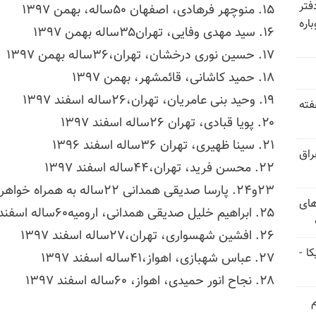
فتر
۱۵. منوچهر فرهادی، اصفهان ۵۰ساله، بهمن ۱۳۹۷
اره
۱۶. سید مهدی وفایی، تهران۳۵ساله بهمن ۱۳۹۷
۱۷. حسین نوری درخشان، تهران،۳۶ساله بهمن ۱۳۹۷
۱۸. حمید کاشانی، قائمشهر، بهمن ۱۳۹۷
۱۹. وحید بنی عامریان، تهران،۲۶ساله اسفند ۱۳۹۷
فته
۲۰. پویا قبادی، تهران ۲۶ساله اسفند ۱۳۹۷
۲۱. سینا ظهیری، تهران ۳۶ساله اسفند ۱۳۹۶
راق
۲۲. محسن فرید، تهران،۴۴ساله اسفند ۱۳۹۷
۲۳و۲۴. پارسا صدیقی همدانی ۲۲ساله به همراه خواهرش، ارومیه اسفند ۱۳۹۷
های
۲۵. ابراهیم خلیل صدیقی همدانی، ارومیه۶۰ساله اسفند ۱۳۹۷
۲۶. افشین شهسواری، تهران،۲۷ساله اسفند ۱۳۹۷
ا -
۲۷. عباس شهبازی، اهواز،۴۱ساله اسفند ۱۳۹۷
۲۸. نجاح انور حمیدی، اهواز، ۶۰ساله اسفند ۱۳۹۷