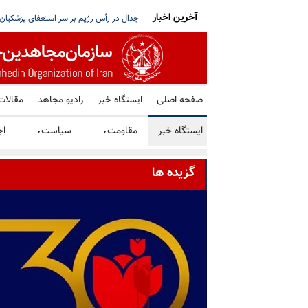
آخرین اخبار
 از عبور نفت عراق از تنگه هرمز جلوگیری می‌کند
بیانیه ادامه کارزار سه‌شنبه‌های نه به اعدام در هفته
صفحه اصلی
ایستگاه خبر
رادیو مجاهد
مقالات
ایستگاه خبر
مقاومت
سیاست
اج
▼
▼
گزیده ها