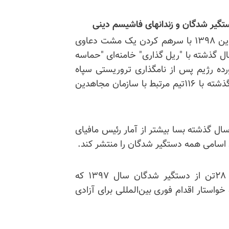
ستگیر ‌شدگان و زندانهای فاشیسم دینی
آخوند محمود علوی وزیر اطلاعات آخوندها روز ۳۰فروردین ۱۳۹۸ با سرهم کردن یک مشت دعاوی
ل گذشته با "ریل گذاری" خامنه‌ای "حماسه
ده رژیم پس از نامگذاری تروریستی سپاه
پاسداران روحیه بدهد. وی از جمله گفت: "در یک سال گذشته با ۱۱۶تیم مرتبط با سازمان مجاهدین
سال گذشته بسا بیشتر از آمار رئیس مافیای
 اسامی همه دستگیر ‌شدگان را منتشر کند.
در همین رابطه سازمان مجاهدین خلق ایران اسامی ۲۸تن از دستگیر ‌شدگان سال ۱۳۹۷ که
 خواستار اقدام فوری بین‌المللی برای آزادی