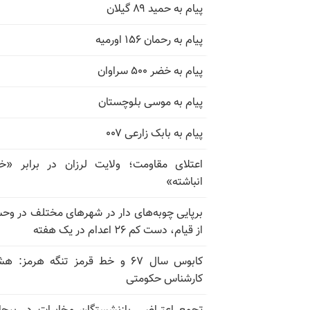
پیام به حمید ۸۹ گیلان
پیام به رحمان ۱۵۶ اورمیه
پیام به خضر ۵۰۰ سراوان
پیام به موسی بلوچستان
پیام به بابک زارعی ۰۰۷
اعتلای مقاومت؛ ولایت لرزان در برابر «
انباشته»
برپایی چوبه‌های دار در شهرهای مختلف در و
از قیام، دست کم ۲۶ اعدام در یک هفته
کابوس سال ۶۷ و خط قرمز تنگه هرمز: ه
کارشناس حکومتی