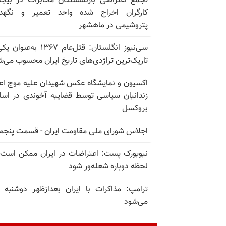
تجمع اعتراضی بازنشستگان مخابرات در بیجا
کارگران اخراج شده واحد تعمیر و نگهدا
پتروشیمی در ماهشهر
سی‌نیوز انگلستان: قتل‌عام ۱۳۶۷ به‌عن
تاریک‌ترین تراژدی‌های تاریخ ایران محسوب می‌ش
اکسیون و نمایشگاه عکس شهیدان علیه موج اع
زندانیان سیاسی توسط قضاییه آخوندی در اسل
بروکسل
اجلاس شورای ملی مقاومت ایران - قسمت پنجم
نیویورک پست: اعتراضات در ایران ممکن است
لحظه دوباره شعله‌ور شود
ترامپ: مذاکرات با ایران بعدازظهر دوشنبه آ
می‌شود