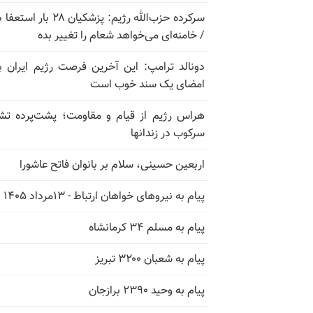
سرکرده حزب‌الله رژیم: پزشکیان ۲۸ بار 
/ خامنه‌ای می‌خواهد شعام را تغییر بده
دونالد ترامپ: این آخرین فرصت رژیم ایران ب
امضای یک سند خوب است
هراس رژیم از قیام و مقاومت؛ پشت‌پرده تش
سرکوب در زندانها
اربعین حسینی، سلام بر بانوان فاتح عاشورا
پیام به نیروهای خواهان ارتباط - ۱۳مرداد ۱۴۰۵
پیام به مسلم ۳۴ کرمانشاه
پیام به شعبان ۳۲۰۰ تبریز
پیام به وحید ۲۳۹۰ برازجان