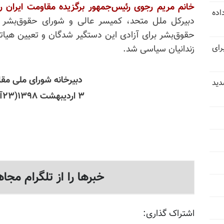
خانم مریم رجوی رئیس‌جمهور برگزیده مقاومت ایران روز ۳۰فروردین ۱۳۹۸ خواستار اقدام
استعفا داده
دبیرکل ملل متحد، کمیسر عالی و شورای حقوق‌بشر مل
حقوق‌بشر برای آزادی این دستگیر ‌شدگان و تعیین هیاتهای
رای
زندانیان سیاسی شد.
دبیرخانه شورای ملی مقا
دید
۳ اردیبهشت ۱۳۹۸(۲۳آوریل ۲۰۱۹)
خبرها را از تلگرام مجاه
اشتراک گذاری: