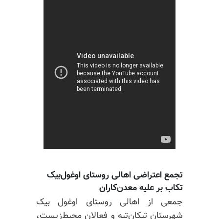
تجمع اعتراضی اهالی روستای
اوغول‌بیک
تکاب بر علیه معدن‌کاران
جمعی از اهالی روستای
اوغول
بیک
شهرستان
تیکان‌تپه
و فعالان محیط‌زیست،