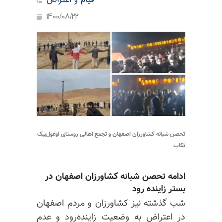
قیام و اعتراض
1400/08/22
تحصن شبانه کشاورزان اصفهان و تجمع اهالی روستای اوغول‌بیک
تکاب
ادامه تحصن شبانه کشاورزان اصفهان در
بستر زاینده رود
شب گذشته نیز کشاورزان و مردم اصفهان
در اعتراض به وضعیت زاینده‌رود و عدم