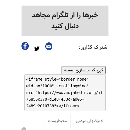
خبرها را از تلگرام مجاهد
دنبال کنید
اشتراک گذاری:
کپی کد جاسازی صفحه
<iframe style="border:none"
width="100%" scrolling="no"
src="https://www.mojahedin.org/if
/6855c370-d1e8-433c-ad05-
2489e2010738"></iframe>
اعتراضهای مردمی
محیط‌زیست