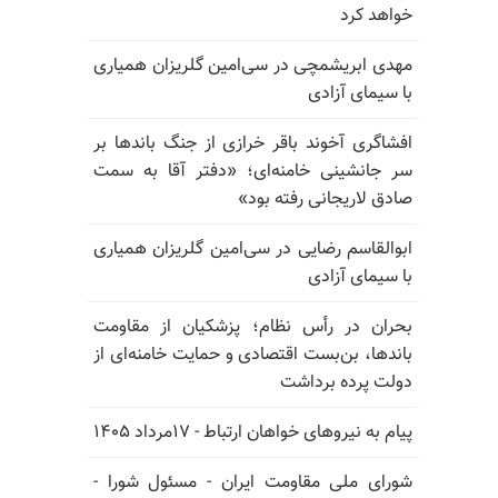
خواهد کرد
مهدی ابریشمچی در سی‌امین گلریزان همیاری
با سیمای آزادی
افشاگری آخوند باقر خرازی از جنگ باندها بر
سر جانشینی خامنه‌ای؛ «دفتر آقا به سمت
صادق لاریجانی رفته بود»
ابوالقاسم رضایی در سی‌امین گلریزان همیاری
با سیمای آزادی
بحران در رأس نظام؛ پزشکیان از مقاومت
باندها، بن‌بست اقتصادی و حمایت خامنه‌ای از
دولت پرده برداشت
پیام به نیروهای خواهان ارتباط - ۱۷مرداد ۱۴۰۵
شورای ملی مقاومت ایران - مسئول شورا -