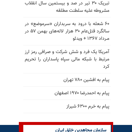
تبریک ۳۰ تیر در صد و بیستمین سال انقلاب
مشروطه علیه سلطنت مطلقه
۶۰ شعله با درود به سربداران «سرموضع» در
سالگرد قتل‌عام ۳۰ هزار لاله‌های بهمن ۵۷ در
مـرداد ۱۳۶۷ + ویدئو
آمریکا یک فرد و شش شرکت و صرافی رمز ارز
مرتبط با شبکه مالی سپاه پاسداران را تحریم
کرد
پیام به افشین ۷۸۰ تهران
پیام به احمدرضا ۱۹۷۰ اصفهان
پیام به خرم ۶۳۰۰ شیراز
سازمان مجاهدین خلق ایران