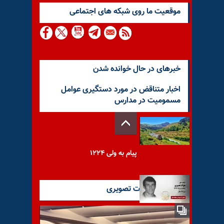
موقعيت ما روى شبكه هاى اجتماعى
خبرهای در حال خوانده شدن
اخبار متناقض در مورد دستگیری عوامل
مسمومیت در مدارس
پیام به ولی ۱۲۲۴
آخرین گزارشات تصویری
با یاد مجاهد شهید جواد نصیری