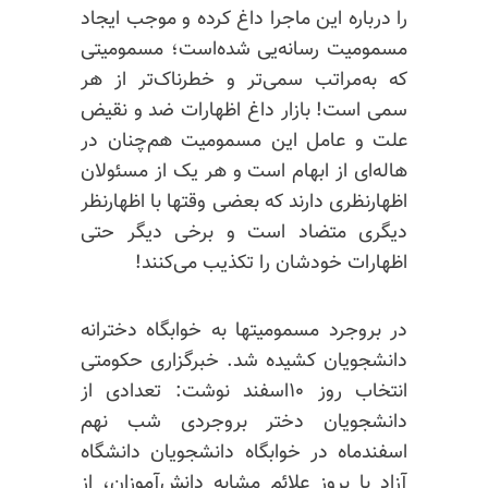
را درباره این ماجرا داغ کرده و موجب ایجاد
مسمومیت رسانه‌یی شده‌است؛ مسمومیتی
که به‌مراتب سمی‌تر و خطرناک‌تر از هر
سمی است! بازار داغ اظهارات ضد و نقیض
علت و عامل این مسمومیت هم‌چنان در
هاله‌ای از ابهام است و هر یک از مسئولان
اظهار‌نظری دارند که بعضی وقتها با اظهارنظر
دیگری متضاد است و برخی دیگر حتی
اظهارات خودشان را تکذیب می‌کنند!
در بروجرد
مسمومیتها
به خوابگاه دخترانه
دانشجویان کشیده شد. خبرگزاری حکومتی
انتخاب روز ۱۰اسفند نوشت: تعدادی از
دانشجویان دختر بروجردی شب نهم
اسفندماه در خوابگاه دانشجویان دانشگاه
آزاد با بروز علائم مشابه دانش‌آموزان، از