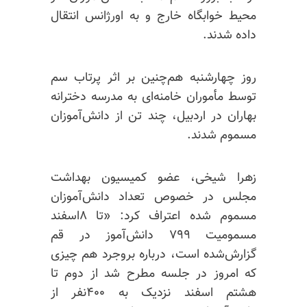
محیط خوابگاه خارج و به اورژانس انتقال
داده شدند.
روز چهارشنبه هم‌چنین بر اثر پرتاب سم
توسط مأموران خامنه‌ای به مدرسه دخترانه
بهاران در اردبیل، چند تن از دانش‌آموزان
مسموم شدند
.
زهرا شیخی، عضو کمیسیون بهداشت
مجلس در خصوص تعداد دانش‌آموزان
مسموم شده اعتراف کرد: «تا ۸اسفند
مسمومیت ۷۹۹ دانش‌آموز در قم
گزارش‌شده است، درباره بروجرد هم چیزی
که امروز در جلسه مطرح شد از دوم تا
هشتم اسفند نزدیک به ۴۰۰نفر از