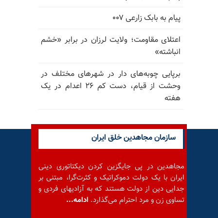
پیام به بابک زارعی ۰۰۷
اعتلای مقاومت؛ ولایت لرزان در برابر «خشم
انباشته»
برپایی چوبه‌های دار در شهرهای مختلف در
وحشت از قیام، دست کم ۲۶ اعدام در یک
هفته
سازمان مجاهدین خلق ایران
مجاهدین در پی جایگزین کردن دیکتاتوری دینی
ایران با یک دولت دموکراتیک و کثرت‌گرا، مبتنی بر
جدایی دین از دولت هستند که به آزادیهای فردی و
تساوی زن و مرد احترام می‌گذارد.
ادامه...