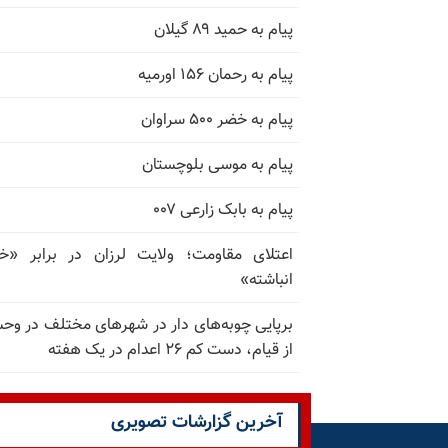
پیام به حمید ۸۹ گیلان
پیام به رحمان ۱۵۶ اورمیه
پیام به خضر ۵۰۰ سراوان
پیام به موسی بلوچستان
پیام به بابک زارعی ۰۰۷
اعتلای مقاومت؛ ولایت لرزان در برابر «
انباشته»
برپایی چوبه‌های دار در شهرهای مختلف در و
از قیام، دست کم ۲۶ اعدام در یک هفته
آخرین گزارشات تصویری