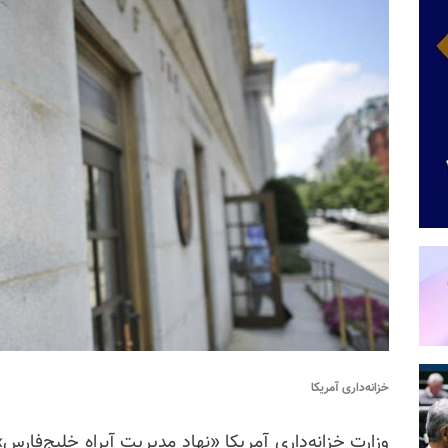
خزانه‌داری آمریکا
وزارت خزانه‌داری آمریکا «نهاد مدیریت آبراه خلیج‌فارس