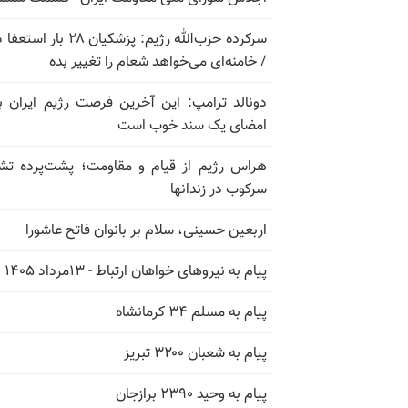
سرکرده حزب‌الله رژیم: پزشکیان ۲۸ بار 
/ خامنه‌ای می‌خواهد شعام را تغییر بده
دونالد ترامپ: این آخرین فرصت رژیم ایران ب
امضای یک سند خوب است
هراس رژیم از قیام و مقاومت؛ پشت‌پرده تش
سرکوب در زندانها
اربعین حسینی، سلام بر بانوان فاتح عاشورا
پیام به نیروهای خواهان ارتباط - ۱۳مرداد ۱۴۰۵
پیام به مسلم ۳۴ کرمانشاه
پیام به شعبان ۳۲۰۰ تبریز
پیام به وحید ۲۳۹۰ برازجان