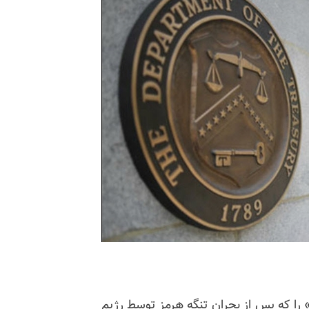
» را که پس از بحران تنگه هرمز توسط رژیم