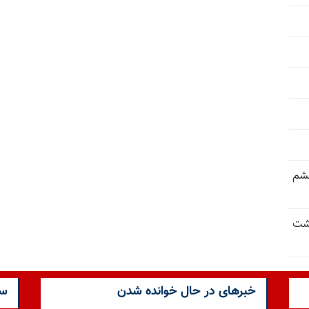
خشم
حشت
خبرهای در حال خوانده شدن
سا