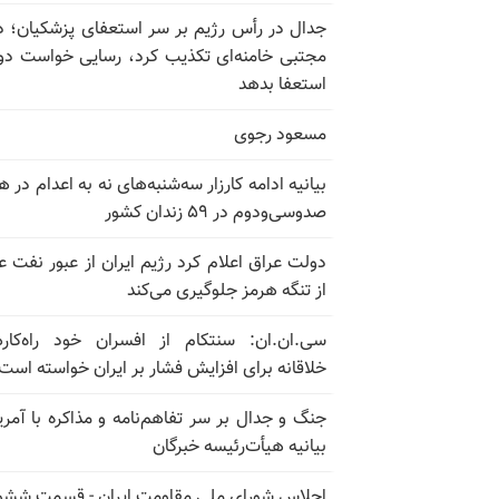
جدال در رأس رژیم بر سر استعفای پزشکیان؛ د
مجتبی خامنه‌ای تکذیب کرد، رسایی خواست دوب
استعفا بدهد
مسعود رجوی
بیانیه ادامه کارزار سه‌شنبه‌های نه به اعدام در ه
صدوسی‌و‌دوم در ۵۹ زندان کشور
دولت عراق اعلام کرد رژیم ایران از عبور نفت ع
از تنگه هرمز جلوگیری می‌کند
سی.ان.ان: سنتکام از افسران خود راه‌کار
خلاقانه برای افزایش فشار بر ایران خواسته است
جنگ و جدال بر سر تفاهم‌نامه و مذاکره با آمریک
بیانیه هیأت‌رئیسه خبرگان
اجلاس شورای ملی مقاومت ایران - قسمت ششم