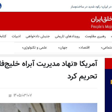
یم ایران ضربه بسیار سختی خواهد خورد
رهبری مقاومت
رویدادهای تاریخی
جنبش دادخواهی
ادبیات
کتابخ
تماعی
اقتصاد
جهان
علمی و تکنولوژی
▼
▼
▼
▼
آمریکا «نهاد مدیریت آبراه خلیج‌ف
تحریم کرد
1405/03/07