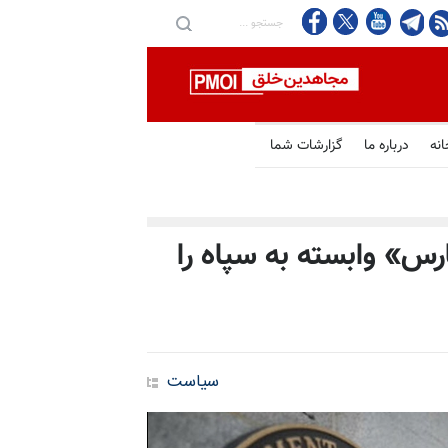
انه
درباره ما
گزارشات شما
ارس» وابسته به سپاه را
سیاست