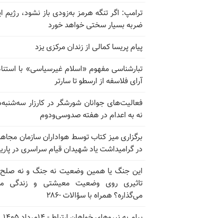
ترامپ: اگر تنگه هرمز به‌زودی باز نشود، رژیم ای
ضربه بسیار سختی خواهد خورد
پیام پریسا کمالی از زندان مرکزی یزد
تبارشناسی مفهوم «اسلام غیرسیاسی» با استناد
آرای فلاسفه از ارسطو تا سارتر
فعالیت‌های جوانان شورشگر در کارزار سه‌شنبه‌
نه به اعدام در هفته صدوسی‌و‌دوم
برگزاری میز کتاب توسط هواداران سازمان مجاه
در گرامیداشت یاد شهیدان قیام سراسری در پار
این جنگ یا همین وضعیت نه جنگ و نه صلح
تاثیری روی وضعیت معیشتی و زندگی مر
می‌گذاره؟ همراه با سؤالات -۲۸۶
پیام به نیروهای خواهان ارتباط - ۱۴مرداد ۱۴۰۵