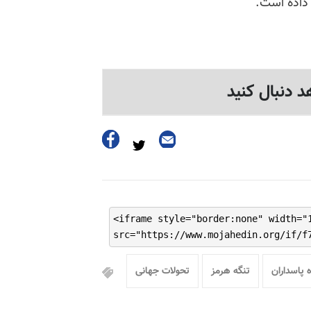
 داده است.
د دنبال کنید
<iframe style="border:none" width="
src="https://www.mojahedin.org/if/f
 پاسداران
تنگه هرمز
تحولات جهانی