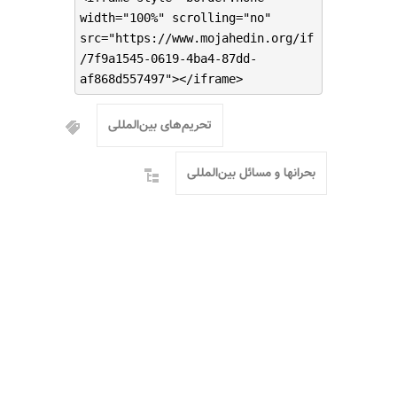
width="100%" scrolling="no"
src="https://www.mojahedin.org/if
/7f9a1545-0619-4ba4-87dd-
af868d557497"></iframe>
تحریم‌های بین‌المللی
بحرانها و مسائل بین‌المللی