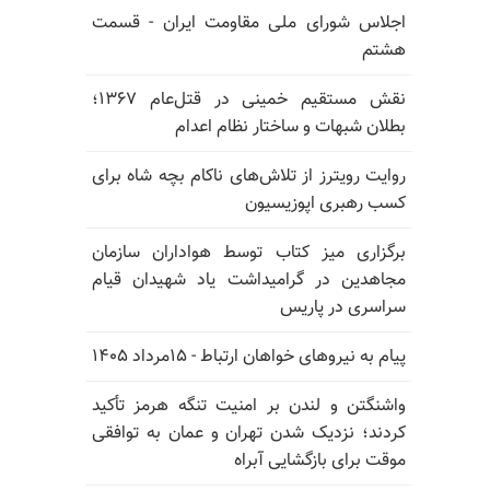
اجلاس شورای ملی مقاومت ایران - قسمت
هشتم
نقش مستقیم خمینی در قتل‌عام ۱۳۶۷؛
بطلان شبهات و ساختار نظام اعدام
روایت رویترز از تلاش‌های ناکام بچه شاه برای
کسب رهبری اپوزیسیون
برگزاری میز کتاب توسط هواداران سازمان
مجاهدین در گرامیداشت یاد شهیدان قیام
سراسری در پاریس
پیام به نیروهای خواهان ارتباط - ۱۵مرداد ۱۴۰۵
واشنگتن و لندن بر امنیت تنگه هرمز تأکید
کردند؛ نزدیک شدن تهران و عمان به توافقی
موقت برای بازگشایی آبراه