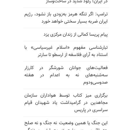
در ایران؛ رکود شدید در ساخت‌وساز
ترامپ: اگر تنگه هرمز به‌زودی باز نشود، رژیم
ایران ضربه بسیار سختی خواهد خورد
پیام پریسا کمالی از زندان مرکزی یزد
تبارشناسی مفهوم «اسلام غیرسیاسی» با
استناد به آرای فلاسفه از ارسطو تا سارتر
فعالیت‌های جوانان شورشگر در کارزار
سه‌شنبه‌های نه به اعدام در هفته
صدوسی‌و‌دوم
برگزاری میز کتاب توسط هواداران سازمان
مجاهدین در گرامیداشت یاد شهیدان قیام
سراسری در پاریس
این جنگ یا همین وضعیت نه جنگ و نه صلح