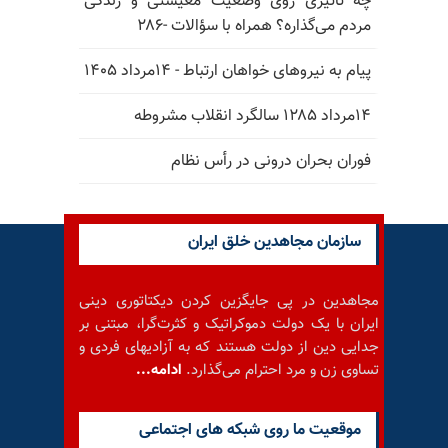
چه تاثیری روی وضعیت معیشتی و زندگی
مردم می‌گذاره؟ همراه با سؤالات -۲۸۶
پیام به نیروهای خواهان ارتباط - ۱۴مرداد ۱۴۰۵
۱۴مرداد ۱۲۸۵ سالگرد انقلاب مشروطه
فوران بحران درونی در رأس نظام
سازمان مجاهدین خلق ایران
مجاهدین در پی جایگزین کردن دیکتاتوری دینی
ایران با یک دولت دموکراتیک و کثرت‌گرا، مبتنی بر
جدایی دین از دولت هستند که به آزادیهای فردی و
تساوی زن و مرد احترام می‌گذارد.
ادامه...
موقعيت ما روى شبكه هاى اجتماعى