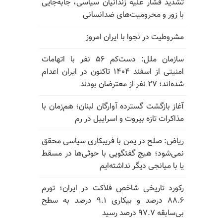
تشدید فشار علیه زندانیان سیاسی، جابه‌جایی
با زور و محرومیت‌های ضدانسانی
مشروطیت در نجوا با ایران امروز
سازمان ملل: دست‌کم ۵۶ نفر با اتهامات
امنیتی از اسفند ۱۴۰۴ تاکنون در ایران اعدام
شده‌اند؛ ۲۷ نفر از معترضان بودند
آغاز بازگشت گسترده آوارگان لبنان؛ هم‌زمان با
مذاکرات تازه بیروت و اسراییل در رم
ریاض: صلح در یمن با فریبکاری سیاسی محقق
نمی‌شود؛ هیچ گفتگویی با حوثی‌ها در مسقط
یا با میانجی دیگر نداشته‌ایم
رکورد تاریخی شاخص فلاکت در ایران؛ تورم
۸۸.۶ درصد و بیکاری ۹.۱ درصد به سطح
بی‌سابقه ۹۷.۷ درصد رسید