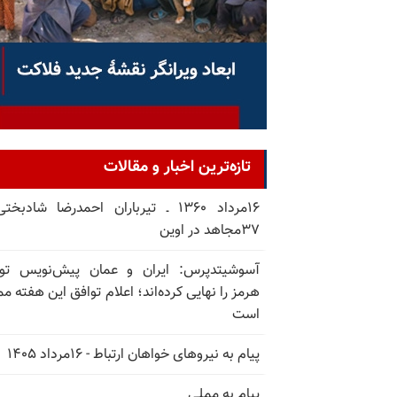
تازه‌ترین اخبار و مقالات
۱۶مرداد ۱۳۶۰ ـ تیرباران احمدرضا شادبخ
۳۷مجاهد در اوین
آسوشیتدپرس: ایران و عمان پیش‌نویس توا
هرمز را نهایی کرده‌اند؛ اعلام توافق این هفته م
است
پیام به نیروهای خواهان ارتباط - ۱۶مرداد ۱۴۰۵
پیام به مملی