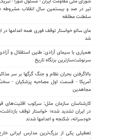
تیر در صد و بیستمین سال انقلاب مشروطه ع
سلطنت مطلقه
مای ساتو خواستار توقف فوری همه اعدامها در ای
شد
همیاری با سیمای آزادی: طنین استقلال و آزادی
سرنوشت‌سازترین بزنگاه تاریخ
بالا‌گرفتن بحران نظام و جنگ گرگها بر سر مذاکره
آمریکا - قسمت اول مصاحبه پزشکیان - سخن
مجاهدین
کارشناسان سازمان ملل: سرکوب اقلیت‌های ق
در ایران تشدید شده؛ خواستار توقف بازداشت‌
خودسرانه، شکنجه و اعدامها شدند
تعطیلی یکی از بزرگ‌ترین مدارس ایرانی خارج