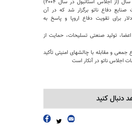
این نخستین میزبانی ترکیه از اجلاس ناتو پس از ۲۲ سال (از اجلاس استانبول در سال ۲۰۰۴)
 صنایع دفاع ناتو برگزار شد که در آن
لار برای تقویت دفاع اروپا و پاسخ به
 اعضا، تولید صنعتی تسلیحات، حمایت از
اع جمعی و مقابله با چالشهای امنیتی تأکید
ات اجلاس ناتو در آنکار است
د دنبال کنید