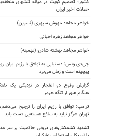
کشور؛ تصمیم کویت در میانه تنشهای منطقه‌ی
حملات اخیر ایران
خواهر مجاهد مهوش سپهری (نسرین)
خواهر مجاهد زهره اخیانی
خواهر مجاهد بهشته شادرو (تهمینه)
جی‌دی ونس: دستیابی به توافق با رژیم ایران رو
پیچیده است و زمان می‌برد
گزارش وقوع دو انفجار در نزدیکی یک نفت
هنگام عبور از تنگه هرمز
ترامپ: توافق با رژیم ایران را ترجیح می‌دهم، 
تهران هرگز نباید به سلاح هسته‌یی دست یابد
تشدید کشمکش‌های درونی حاکمیت بر سر مذا
با آمریکا و استعفای پزشکیان