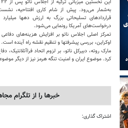
به‌شمار می‌رود. پیش از شام کاری افتتاحیه، نشست
قراردادهای تسلیحاتی بزرگ به ارزش دهها میلیارد د
درخواست‌های آمریکا رونمایی می‌شود.
تمرکز اصلی اجلاس ناتو بر افزایش هزینه‌های دفاعی
اوکراین، بررسی پیشرفتها و تنظیم نقشه راه آینده است.
مارک روته، دبیرکل ناتو، بر لزوم اتحاد فراآتلانتیک، دف
کرد. موضوع ایران و امنیت تنگه هرمز نیز از دیگر موضوع
خبرها را از تلگرام مجاه
اشتراک گذاری: