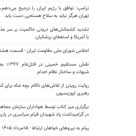
ترامپ: توافق با رژیم ایران را ترجیح می‌دهم، 
تهران هرگز نباید به سلاح هسته‌یی دست یابد
تشدید کشمکش‌های درونی حاکمیت بر سر مذا
با آمریکا و استعفای پزشکیان
اجلاس شورای ملی مقاومت ایران - قسمت هشت
نقش مستقیم خمینی در ق
شبهات و ساختار نظام اعدام
روایت رویترز از تلاش‌های ناکام بچه شاه برای 
رهبری اپوزیسیون
برگزاری میز کتاب توسط هواداران سازمان مجاه
در گرامیداشت یاد شهیدان قیام سراسری در پار
پیام به نیروهای خواهان ارتباط - ۱۵مرداد ۱۴۰۵