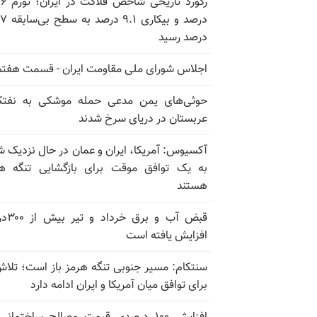
رکورد تاریخی
درصد و بیکاری
درصد رسید
اجلاس شورای ملی مقاومت ایران - قسمت هفتم
حوثی‌های یمن مدعی حمله موشکی به نفت
عربستان در دریای سرخ شدند
آکسیوس: آمریکا، ایران و عمان در حال نزدیک 
به یک توافق موقت برای بازگشایی تنگه ه
هستند
قبض آب و برق
افزایش یافته است
سنتکام: مسیر جنوبی تنگه هرمز باز است؛ تلاش
برای توافق میان آمریکا و ایران ادامه دارد