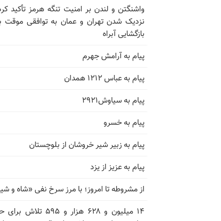
واشنگتن و لندن بر امنیت تنگه هرمز تأکید کرد
نزدیک شدن تهران و عمان به توافقی موقت ب
بازگشایی آبراه
پیام به آرامش جهرم
پیام به عباس ۱۲۱۲ همدان
پیام به سیاوش۲۹۲۱
پیام به خسرو
پیام به زبیر شیر خروشان از بلوچستان
پیام به عزیز از یزد
از مشروطه تا امروز؛ با مرز سرخ نفی «شاه و شی
۱۴ میلیون و ۶۲۸ هزار و ۵۹۵ تلاش ب