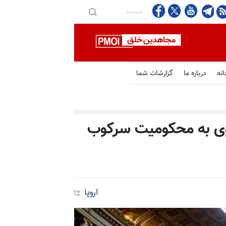
انه
درباره ما
گزارشات شما
وی به محکومیت سرکوب
اروپا