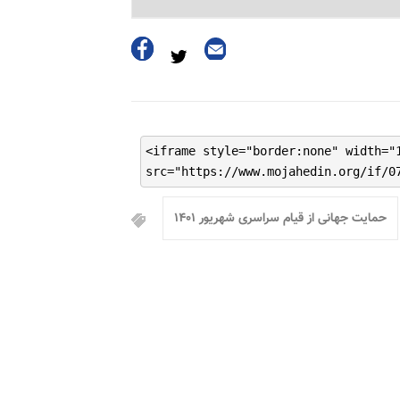
<iframe style="border:none" width="
src="https://www.mojahedin.org/if/0
حمایت جهانی از قیام سراسری شهریور ۱۴۰۱