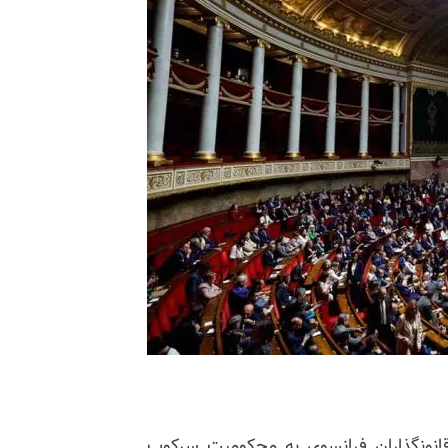
نوشت: قانونگذاران فرانسوی به محکومیت سرکوب