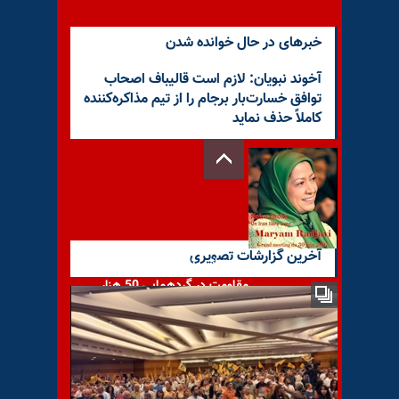
خبرهای در حال خوانده شدن
آخوند نبویان: ‏لازم است قالیباف اصحاب
توافق خسارت‌بار برجام را از تیم مذاکره‌کننده
کاملاً حذف نماید
آخرین گزارشات تصویری
سخنرانی رئیس جمهور برگزیده
مقاومت در گردهمایی 50 هزار
نفره ایرانیان در