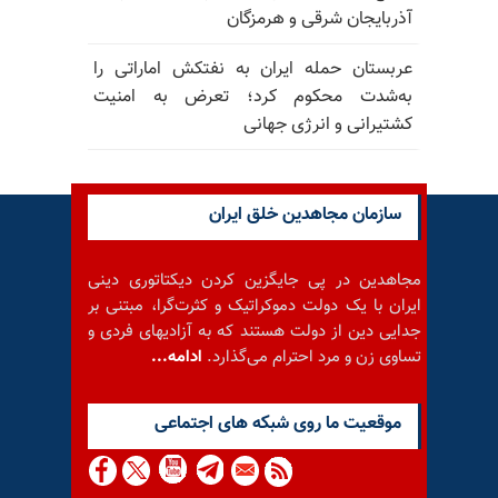
آذربایجان شرقی و هرمزگان
عربستان حمله ایران به نفتکش اماراتی را
به‌شدت محکوم کرد؛ تعرض به امنیت
کشتیرانی و انرژی جهانی
سازمان مجاهدین خلق ایران
مجاهدین در پی جایگزین کردن دیکتاتوری دینی
ایران با یک دولت دموکراتیک و کثرت‌گرا، مبتنی بر
جدایی دین از دولت هستند که به آزادیهای فردی و
تساوی زن و مرد احترام می‌گذارد.
ادامه...
موقعيت ما روى شبكه هاى اجتماعى