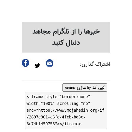
خبرها را از تلگرام مجاهد
دنبال کنید
اشتراک گذاری:
کپی کد جاسازی صفحه
<iframe style="border:none"
width="100%" scrolling="no"
src="https://www.mojahedin.org/if
/2897e901-c6fd-4fcb-bd3c-
6e74bf450756"></iframe>