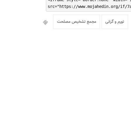
src="https://www.mojahedin.org/if/7
تورم و گرانی
مجمع تشخیص مصلحت