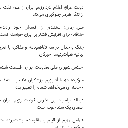
دولت عراق اعلام کرد رژیم ایران از عبور نفت ع
از تنگه هرمز جلوگیری می‌کند
سی.ان.ان: سنتکام از افسران خود راه‌کار
خلاقانه برای افزایش فشار بر ایران خواسته است
جنگ و جدال بر سر تفاهم‌نامه و مذاکره با آمریک
بیانیه هیأت‌رئیسه خبرگان
اجلاس شورای ملی مقاومت ایران - قسمت ششم
سرکرده حزب‌الله رژیم: پزشکیان ۲۸ بار 
/ خامنه‌ای می‌خواهد شعام را تغییر بده
دونالد ترامپ: این آخرین فرصت رژیم ایران ب
امضای یک سند خوب است
هراس رژیم از قیام و مقاومت؛ پشت‌پرده تش
سرکوب در زندانها