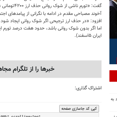
گفت: «تورم ناشی از شوک روانی حذف ارز ۴۲۰۰تومانی غیرقابل پیش‌بینی است».
آخوند مصباحی مقدم در ادامه با نگرانی از پیامدهای اجت
افزود: «در حذف ارز ترجیحی اگر شوک روانی ایجاد شود، 
اما اگر بدون شوک روانی باشد، حدود هفت درصد تورم ای
ایران ۵اسفند).
خبرها را از تلگرام مجاه
اشتراک گذاری:
 به
کپی کد جاسازی صفحه
100%" scrolling="no"