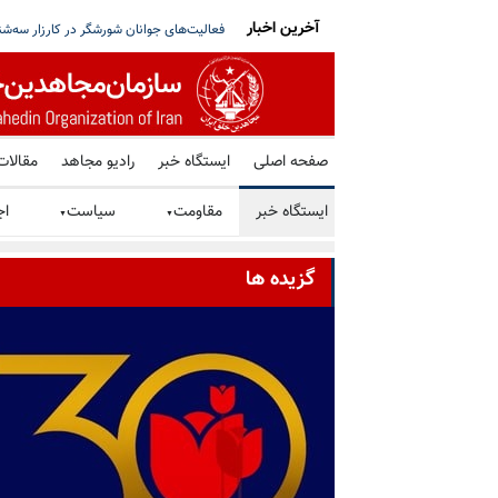
آخرین اخبار
بیو: پیشرفت کرده‌ایم، قطر: تلاش‌ها ادامه دارد
برگزاری میز کتاب توسط هواداران سازمان م
صفحه اصلی
ایستگاه خبر
رادیو مجاهد
مقالات
ایستگاه خبر
مقاومت
سیاست
اج
▼
▼
گزیده ها