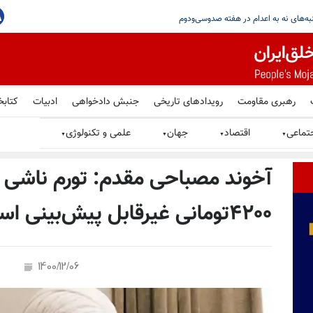
جاهدین در گرامیداشت یاد شهیدان قیام سراسری در پاریس
رهبری مقاومت
رویدادهای تاریخی
جنبش دادخواهی
ادبیات
کتابخ
تماعی
اقتصاد
جهان
علمی و تکنولوژی
▼
▼
▼
▼
آخوند مصباحی مقدم: تورم ناشی 
۴۲۰۰تومانی غیرقابل پیش‌بینی است
1400/12/06