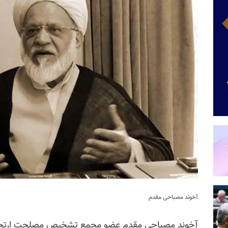
آخوند مصباحی مقدم
آخوند مصباحی مقدم عضو مجمع تشخیص مصلحت ارتجاع 