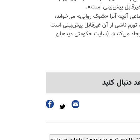
ماعی آنچه آنرا «شوک روانی» می‌خواند،
تورم ناشی از آن غیرقابل پیش‌بینی است
جاد می‌کند». (سایت حکومتی دیده‌بان
د دنبال کنید
<iframe style="border:none" width="