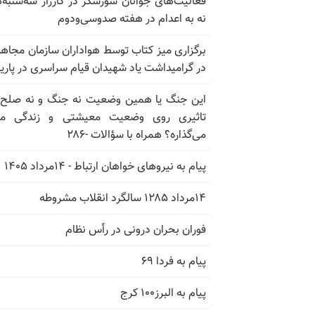
فعالیت‌های جوانان شورشگر در کارزار سه‌شنبه‌
نه به اعدام در هفته صدوسی‌و‌دوم
برگزاری میز کتاب توسط هواداران سازمان مجاه
در گرامیداشت یاد شهیدان قیام سراسری در پار
این جنگ یا همین وضعیت نه جنگ و نه صلح
تاثیری روی وضعیت معیشتی و زندگی مر
می‌گذاره؟ همراه با سؤالات -۲۸۶
پیام به نیروهای خواهان ارتباط - ۱۴مرداد ۱۴۰۵
۱۴مرداد ۱۲۸۵ سالگرد انقلاب مشروطه
فوران بحران درونی در رأس نظام
پیام به فردا ۶۹
پیام به البرز۱۰۰ کرج