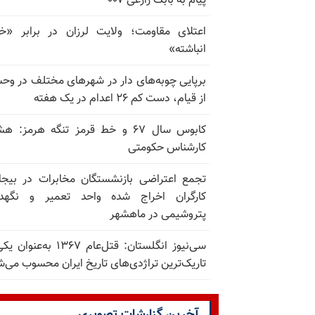
پیام به بابک زارعی ۰۰۷
اعتلای مقاومت؛ ولایت لرزان در برابر «
انباشته»
برپایی چوبه‌های دار در شهرهای مختلف در و
از قیام، دست کم ۲۶ اعدام در یک هفته
کابوس سال ۶۷ و خط قرمز تنگه هرمز: ه
کارشناس حکومتی
تجمع اعتراضی بازنشستگان مخابرات در بیجا
کارگران اخراج شده واحد تعمیر و نگهدا
پتروشیمی در ماهشهر
سی‌نیوز انگلستان: قتل‌عام ۱۳۶۷ به‌عن
تاریک‌ترین تراژدی‌های تاریخ ایران محسوب می‌ش