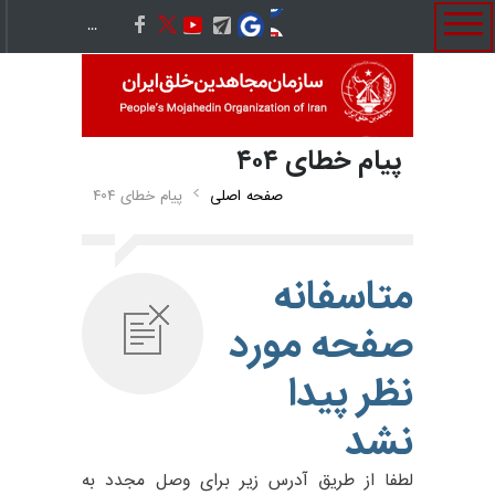
پيام خطای ۴۰۴
صفحه اصلی
پيام خطای ۴۰۴
متاسفانه
صفحه مورد
نظر پيدا
نشد
لطفا از طريق آدرس زير براى وصل مجدد به